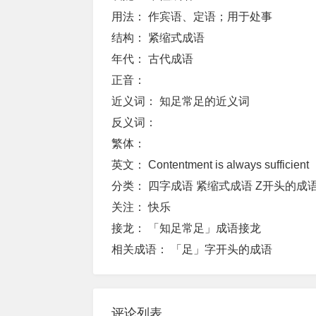
用法：
作宾语、定语；用于处事
结构：
紧缩式成语
年代：
古代成语
正音：
近义词：
知足常足的近义词
反义词：
繁体：
英文：
Contentment is always sufficient
分类：
四字成语 紧缩式成语 Z开头的成
关注：
快乐
接龙：
「知足常足」成语接龙
相关成语：
「足」字开头的成语
评论列表