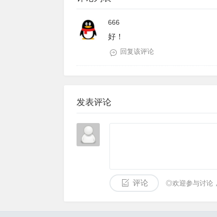
666
好！
回复该评论
发表评论
评论
◎欢迎参与讨论