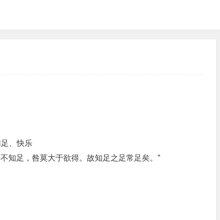
满足、快乐
于不知足，咎莫大于欲得。故知足之足常足矣。”