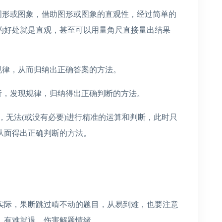
图形或图象，借助图形或图象的直观性，经过简单的
的好处就是直观，甚至可以用量角尺直接量出结果
规律，从而归纳出正确答案的方法。
析，发现规律，归纳得出正确判断的方法。
制，无法(或没有必要)进行精准的运算和判断，此时只
从面得出正确判断的方法。
实际，果断跳过啃不动的题目，从易到难，也要注意
，有难就退，伤害解题情绪。