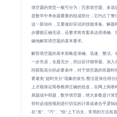
填空题的类型一般可分为：完形填空题、多选
是数学中考命题重要的组成部分，它约占了整
这一新动向，又要做好应试的技能准备。解题
步骤都正确无误，还要求将答案表达得准确、
确地解答填空题的基本要求。
解答填空题的基本策略是准确、迅速、整洁。
一步失误，全题无分，所以应仔细审题、深入
间获取高分的必要条件，对于填空题的答题时
要避免"超时失分"现象的发生;整洁是保住得
上才能保证阅卷教师正确的批改，在网上阅卷
易题或中档题，数学填空题，绝大多数是计算型
答时必须按规则进行切实的计算或者合乎逻辑
在"准"、"巧"、"快"上下功夫。常用的方法