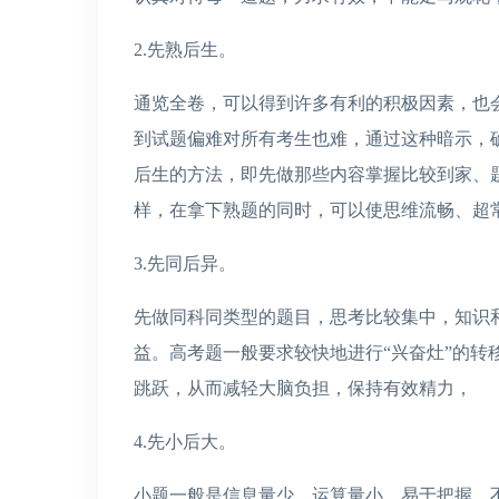
2.先熟后生。
通览全卷，可以得到许多有利的积极因素，也
到试题偏难对所有考生也难，通过这种暗示，
后生的方法，即先做那些内容掌握比较到家、
样，在拿下熟题的同时，可以使思维流畅、超
3.先同后异。
先做同科同类型的题目，思考比较集中，知识
益。高考题一般要求较快地进行“兴奋灶”的转移
跳跃，从而减轻大脑负担，保持有效精力，
4.先小后大。
小题一般是信息量少、运算量小，易于把握，