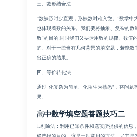
三、数形结合法
“数缺形时少直观，形缺数时难入微。”数学中
也体现着数的关系。我们要将抽象、复杂的数
数"的目的;同时我们又要运用数的规律、数值
的。对于一些含有几何背景的填空题，若能数
出正确的结果。
四、等价转化法
通过"化复杂为简单、化陌生为熟悉"，将问题
果。
高中数学填空题答题技巧二
1.剔除法：利用已知条件和选项所提供的信息
确选择的目的。这是一种常用的方法，尤其是