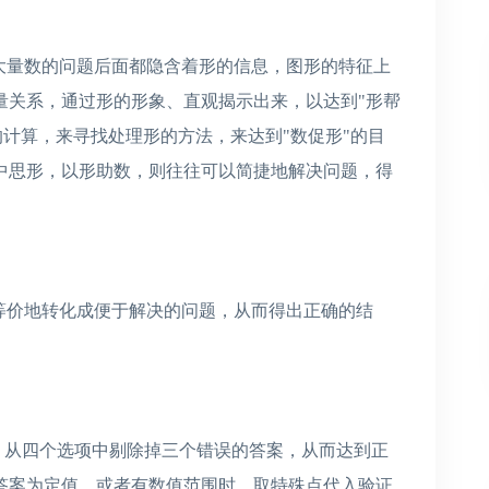
大量数的问题后面都隐含着形的信息，图形的特征上
量关系，通过形的形象、直观揭示出来，以达到"形帮
的计算，来寻找处理形的方法，来达到"数促形"的目
中思形，以形助数，则往往可以简捷地解决问题，得
等价地转化成便于解决的问题，从而得出正确的结
，从四个选项中剔除掉三个错误的答案，从而达到正
答案为定值，或者有数值范围时，取特殊点代入验证