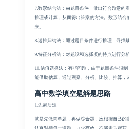
7.数形结合法：由题目条件，做出符合题意的
推理或计算，从而得出答案的方法。数形结合
来。
8.递推归纳法：通过题目条件进行推理，寻找
9.特征分析法：对题设和选择项的特点进行分
10.估值选择法：有些问题，由于题目条件限
能借助估算，通过观察、分析、比较、推算，
高中数学填空题解题思路
1.先易后难
就是先做简单题，再做综合题，应根据自己的
认真对待每一道题，力求有效，不能走马观花