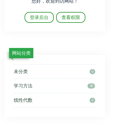
您好，欢迎到访网站！
登录后台
查看权限
网站分类
未分类
0
学习方法
30
线性代数
0