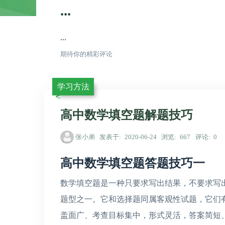
...
...
期待你的精彩评论
学习方法
高中数学填空题解题技巧
张小弟
发表于
2020-06-24
浏览
667
评论
0
高中数学填空题答题技巧一
数学填空题是一种只要求写出结果，不要求写
题型之一。它和选择题同属客观性试题，它们
盖面广、考查目标集中，形式灵活，答案简短