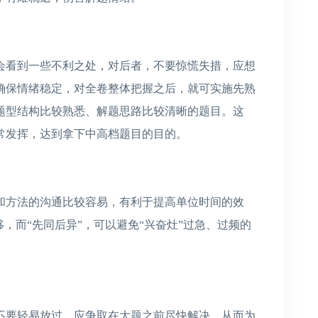
会看到一些不利之处，对后者，不要惊慌失措，应想
确保情绪稳定，对全卷整体把握之后，就可实施先熟
题型结构比较熟悉、解题思路比较清晰的题目。这
常发挥，达到拿下中高档题目的目的。
和方法的沟通比较容易，有利于提高单位时间的效
，而“先同后异”，可以避免“兴奋灶”过急、过频的
不要轻易放过，应争取在大题之前尽快解决，从而为