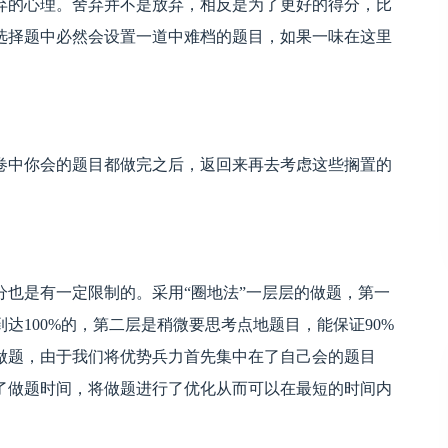
弃的心理。舍弃并不是放弃，相反是为了更好的得分，比
选择题中必然会设置一道中难档的题目，如果一味在这里
卷中你会的题目都做完之后，返回来再去考虑这些搁置的
也是有一定限制的。采用“圈地法”一层层的做题，第一
达100%的，第二层是稍微要思考点地题目，能保证90%
做题，由于我们将优势兵力首先集中在了自己会的题目
了做题时间，将做题进行了优化从而可以在最短的时间内