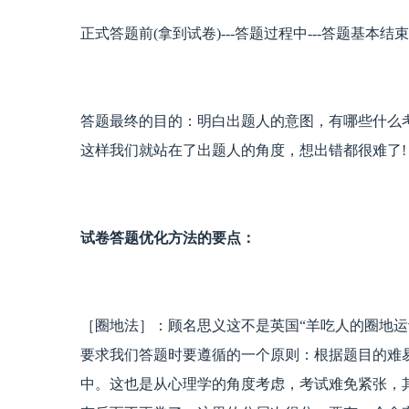
正式答题前(拿到试卷)---答题过程中---答题基本结束
答题最终的目的：明白出题人的意图，有哪些什么
这样我们就站在了出题人的角度，想出错都很难了!
试卷答题优化方法的要点：
［圈地法］：顾名思义这不是英国“羊吃人的圈地运
要求我们答题时要遵循的一个原则：根据题目的难
中。这也是从心理学的角度考虑，考试难免紧张，