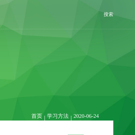
搜索
首页
学习方法
2020-06-24
|
|