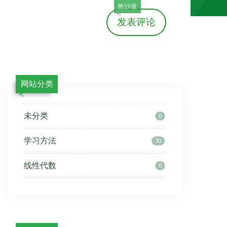
抢沙发
发表评论
网站分类
未分类
0
学习方法
30
线性代数
0