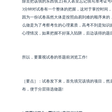
除去把该填的东西填上(有人甚至忘记填写准考证号
3分钟对试卷有一个整体的把握，这对于掌控时间
因为一份试卷虽然大体是按照由易到难的顺序来的
么做是为了考察考生的心理素质，高考不到是知识
心理情况，如果把握不好落入陷阱，后边该得的题
所以，要重视试卷的答题前浏览工作!
［要点］：试卷发下来，首先填完该填的项目，然
布，便于分层筛选做题!