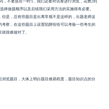
码，不要急在一时!)，我们还要对试卷进行浏览，花费2到
，选择做题顺序以及后续我们采用方法的实施很有必要。
，但是，总有些题目是出离常规不是这样的，出题老师这
的考察，在这些题目上设置陷阱恰恰可以考验一些考生的
目就很难做对了。
后浏览题目，大体上明白题目难易程度，题目知识点的分