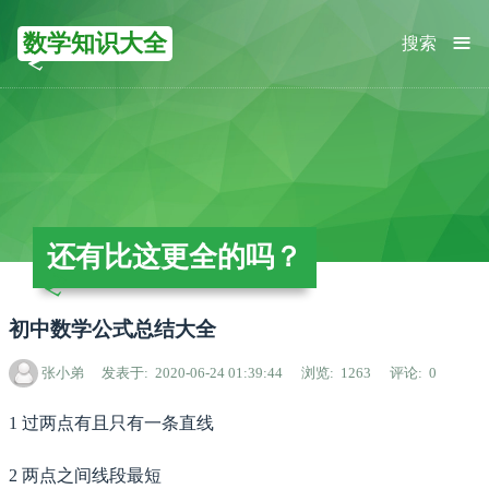
≡
数学知识大全
搜索
还有比这更全的吗？
初中数学公式总结大全
张小弟
发表于
2020-06-24 01:39:44
浏览
1263
评论
0
1 过两点有且只有一条直线
2 两点之间线段最短