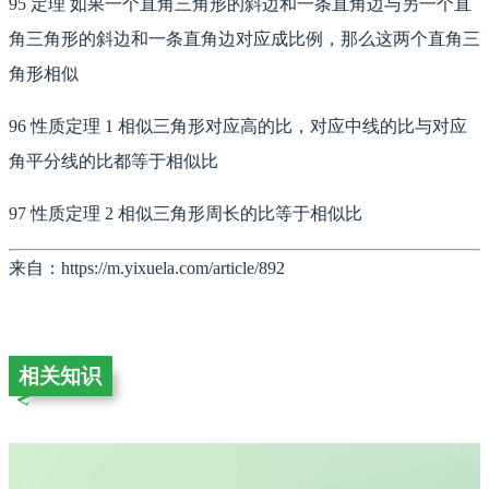
95 定理 如果一个直角三角形的斜边和一条直角边与另一个直
角三角形的斜边和一条直角边对应成比例，那么这两个直角三
角形相似
96 性质定理 1 相似三角形对应高的比，对应中线的比与对应
角平分线的比都等于相似比
97 性质定理 2 相似三角形周长的比等于相似比
来自：https://m.yixuela.com/article/892
相关知识