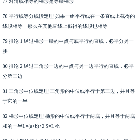
77 对角线相等的梯形是等腰梯形
78 平行线等分线段定理 如果一组平行线在一条直线上截得的
线段相等，那么在其他直线上截得的线段也相等
79 推论 1 经过梯形一腰的中点与底平行的直线，必平分另一
腰
80 推论 2 经过三角形一边的中点与另一边平行的直线，必平
分第三边
81 三角形中位线定理 三角形的中位线平行于第三边，并且等
于它的一半
82 梯形中位线定理 梯形的中位线平行于两底，并且等于两底
和的一半L=(a+b)÷2 S=L×h