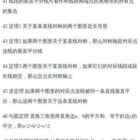
41 线段的垂直平分线可看作和线段两端点距离相等的所有点
的集合
42 定理1 关于某条直线对称的两个图形是全等形
43 定理2 如果两个图形关于某直线对称，那么对称轴是对应点
连线的垂直平分线
44 定理3 两个图形关于某直线对称，如果它们的对应线段或延
长线相交，那么交点在对称轴上
45 逆定理 如果两个图形的对应点连线被同一条直线垂直平
分，那么这两个图形关于这条直线对称
46 勾股定理 直角三角形两直角边a、b的平方和、等于斜边c的
平方，即a^2+b^2=c^2