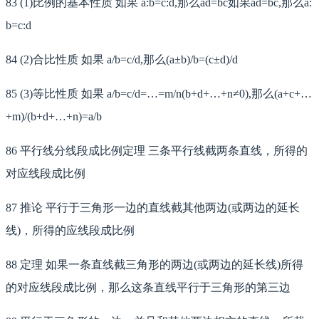
83 (1)比例的基本性质 如果 a:b=c:d,那么ad=bc如果ad=bc,那么a:
b=c:d
84 (2)合比性质 如果 a/b=c/d,那么(a±b)/b=(c±d)/d
85 (3)等比性质 如果 a/b=c/d=…=m/n(b+d+…+n≠0),那么(a+c+…
+m)/(b+d+…+n)=a/b
86 平行线分线段成比例定理 三条平行线截两条直线，所得的
对应线段成比例
87 推论 平行于三角形一边的直线截其他两边(或两边的延长
线)，所得的应线段成比例
88 定理 如果一条直线截三角形的两边(或两边的延长线)所得
的对应线段成比例，那么这条直线平行于三角形的第三边