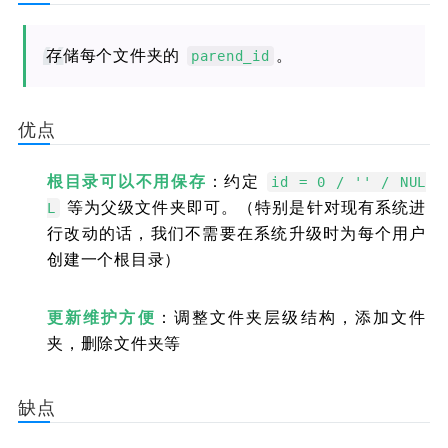
存储每个文件夹的
。
parend_id
优点
根目录可以不用保存
：约定
id = 0 / '' / NUL
等为父级文件夹即可。（特别是针对现有系统进
L
行改动的话，我们不需要在系统升级时为每个用户
创建一个根目录）
更新维护方便
：调整文件夹层级结构，添加文件
夹，删除文件夹等
缺点