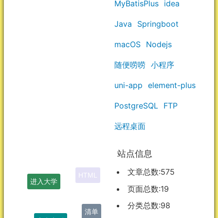
MyBatisPlus
idea
Java
Springboot
macOS
Nodejs
随便唠唠
小程序
uni-app
element-plus
PostgreSQL
FTP
远程桌面
站点信息
文章总数:575
进入大学
页面总数:19
分类总数:98
清单
高考之后