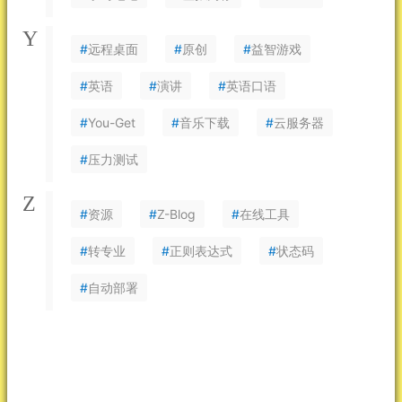
Y
#
远程桌面
#
原创
#
益智游戏
#
英语
#
演讲
#
英语口语
#
You-Get
#
音乐下载
#
云服务器
#
压力测试
Z
#
资源
#
Z-Blog
#
在线工具
#
转专业
#
正则表达式
#
状态码
#
自动部署