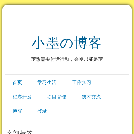
小墨の博客
梦想需要付诸行动，否则只能是梦
首页
学习生活
工作实习
程序开发
项目管理
技术交流
博客
登录
全部标签