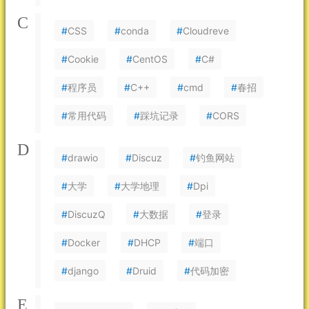
C
#
CSS
#
conda
#
Cloudreve
#
Cookie
#
CentOS
#
C#
#
程序员
#
C++
#
cmd
#
春招
#
常用代码
#
踩坑记录
#
CORS
D
#
drawio
#
Discuz
#
钓鱼网站
#
大学
#
大学地理
#
Dpi
#
DiscuzQ
#
大数据
#
登录
#
Docker
#
DHCP
#
端口
#
django
#
Druid
#
代码加密
E