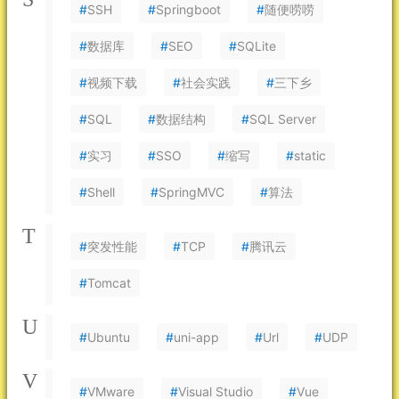
#
SSH
#
Springboot
#
随便唠唠
#
数据库
#
SEO
#
SQLite
#
视频下载
#
社会实践
#
三下乡
#
SQL
#
数据结构
#
SQL Server
#
实习
#
SSO
#
缩写
#
static
#
Shell
#
SpringMVC
#
算法
T
#
突发性能
#
TCP
#
腾讯云
#
Tomcat
U
#
Ubuntu
#
uni-app
#
Url
#
UDP
V
#
VMware
#
Visual Studio
#
Vue