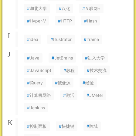
#
湖北大学
#
汉化
#
互联网+
#
Hyper-V
#
HTTP
#
Hash
I
#
idea
#
Illustrator
#
iframe
J
#
Java
#
JetBrains
#
进入大学
#
JavaScript
#
教程
#
技术交流
#
jQuery
#
镜像源
#
经验
#
计算机网络
#
激活
#
JMeter
#
Jenkins
K
#
控制面板
#
快捷键
#
跨域