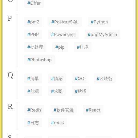
#
Offer
P
#
pm2
#
PostgreSQL
#
Python
#
PHP
#
Powershell
#
phpMyAdmin
#
批处理
#
pip
#
排序
#
Photoshop
Q
#
清单
#
情感
#
QQ
#
区块链
#
前端
#
求职
#
秋招
R
#
Redis
#
软件安装
#
React
#
日志
#
redis
S