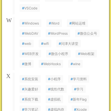
#
VSCode
W
#
Windows
#
Word
#
网站运维
#
WebDAV
#
WordPress
#
微信公众号
#
web
#
wifi
#
问津大讲堂
#
WEB开发
#
微信小程序
#
Web框架
#
微博
#
WebHooks
#
wine
X
#
系统安装
#
小程序
#
学习资料
#
兴趣爱好
#
线性代数
#
学习
#
系统下载
#
虚拟机
#
新年Flag
#
学习笔记
#
虚拟内存
#
Xcode