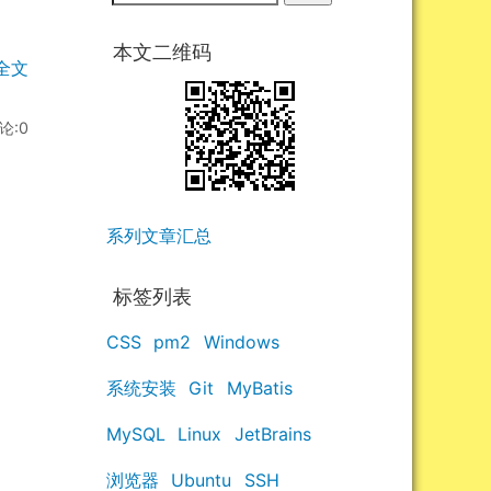
本文二维码
全文
论:0
系列文章汇总
标签列表
CSS
pm2
Windows
系统安装
Git
MyBatis
MySQL
Linux
JetBrains
浏览器
Ubuntu
SSH