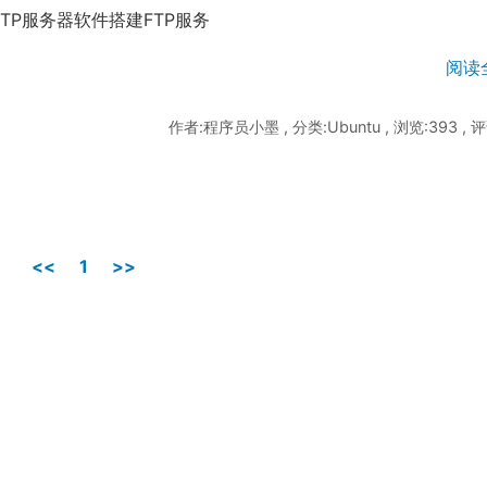
mon）FTP服务器软件搭建FTP服务
阅读
作者:程序员小墨 , 分类:Ubuntu , 浏览:393 , 评
<<
1
>>