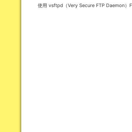
使用 vsftpd（Very Secure FTP Dae