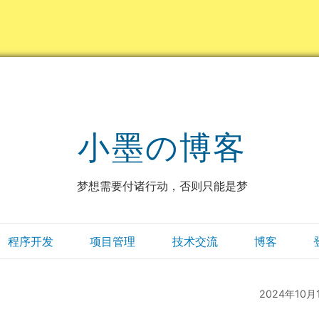
小墨の博客
梦想需要付诸行动，否则只能是梦
程序开发
项目管理
技术交流
博客
2024年10月