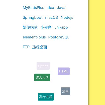
MyBatisPlus
idea
Java
Springboot
macOS
Nodejs
随便唠唠
小程序
uni-app
element-plus
PostgreSQL
FTP
远程桌面
HTML
进入大学
清单
高考之后
学习资料