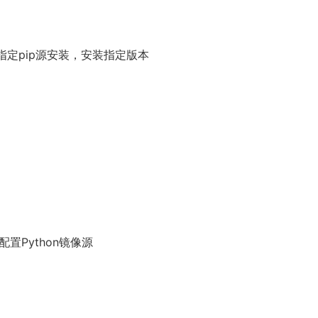
，指定pip源安装，安装指定版本
理；配置Python镜像源