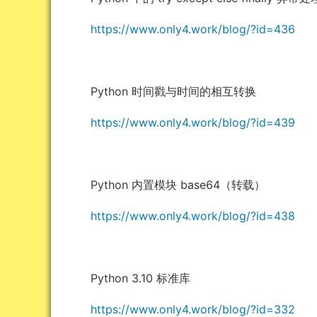
https://www.only4.work/blog/?id=436
Python 时间戳与时间的相互转换
https://www.only4.work/blog/?id=439
Python 内置模块 base64（转载）
https://www.only4.work/blog/?id=438
Python 3.10 标准库
https://www.only4.work/blog/?id=332