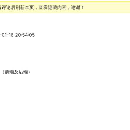
请评论后刷新本页，查看隐藏内容，谢谢！
1-16 20:54:05
理（前端及后端）