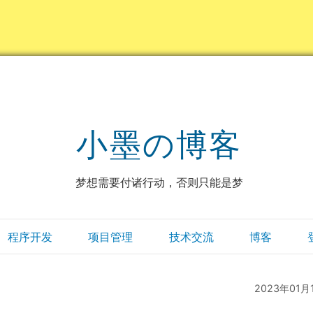
小墨の博客
梦想需要付诸行动，否则只能是梦
程序开发
项目管理
技术交流
博客
2023年01月