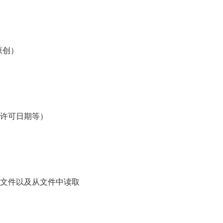
原创）
设置许可日期等）
保存成本地文件以及从文件中读取