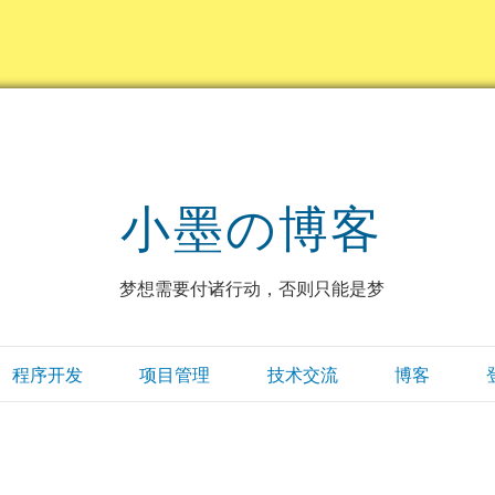
小墨の博客
梦想需要付诸行动，否则只能是梦
程序开发
项目管理
技术交流
博客