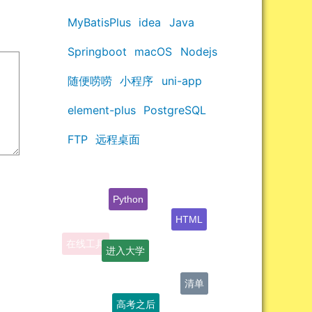
MyBatisPlus
idea
Java
Springboot
macOS
Nodejs
随便唠唠
小程序
uni-app
element-plus
PostgreSQL
FTP
远程桌面
Python
HTML
进入大学
清单
高考之后