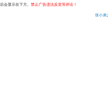
过后会显示在下方。
禁止广告违法反党等评论！
张小弟