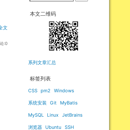
本文二维码
全文
评论:0
系列文章汇总
标签列表
CSS
pm2
Windows
系统安装
Git
MyBatis
MySQL
Linux
JetBrains
浏览器
Ubuntu
SSH