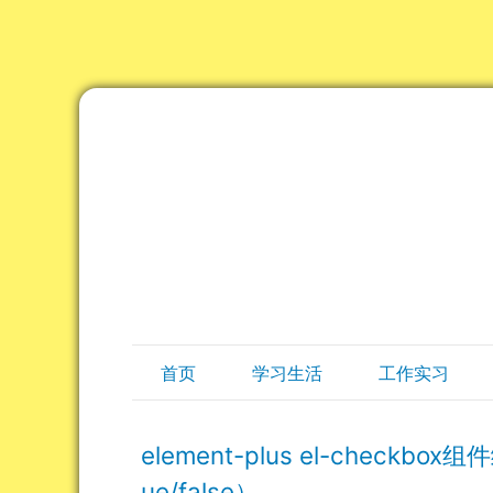
首页
学习生活
工作实习
element-plus el-check
ue/false）