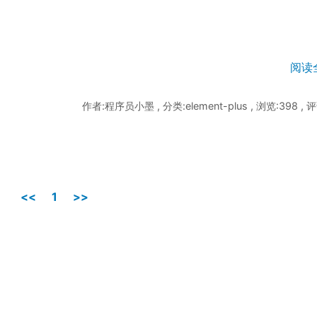
阅读
作者:程序员小墨 , 分类:element-plus , 浏览:398 , 
<<
1
>>