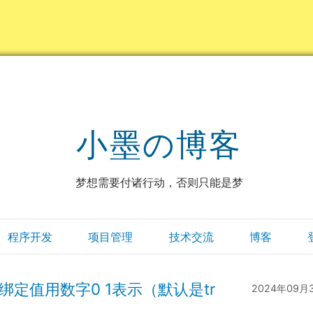
小墨の博客
梦想需要付诸行动，否则只能是梦
程序开发
项目管理
技术交流
博客
box组件绑定值用数字0 1表示（默认是tr
2024年09月