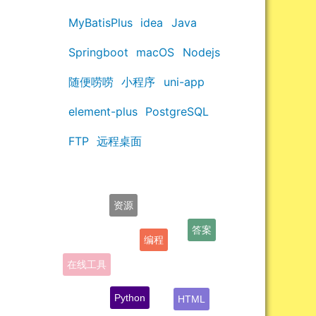
MyBatisPlus
idea
Java
Springboot
macOS
Nodejs
随便唠唠
小程序
uni-app
element-plus
PostgreSQL
FTP
远程桌面
资源
答案
编程
在线工具
Python
HTML