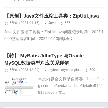
【原创】Java文件压缩工具类：ZipUtil.java
3年前
(2024-01-13)
Java
653
Java文件压缩工具类：ZipUtil.java问题记录时间：2023.1
0.09整理博客时间：2024.01.13阅读全文...
【转】 MyBatis JdbcType 与Oracle、
MySQL数据类型对应关系详解
3年前
(2023-12-04)
mybatis mybatis-plus
500
本文内容全文摘录自博客：https://blo
g.csdn.net/beidaol/article/details/9194
9191阅读全文...