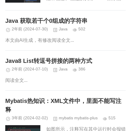
进去是看的 .class 文件反汇编的内
容。阅读全文...
Java 获取若干个0组成的字符串
2年前
(2024-07-30)
Java
502
本文由AI生成，有修改阅读全文...
Java8 List转逗号拼接的两种方式
2年前
(2024-07-10)
Java
386
阅读全文...
Mybatis热知识：XML文件中，里面不能写注
释
3年前
(2024-02-02)
mybatis mybatis-plus
515
如图所示，注释写在其中运行时会报错