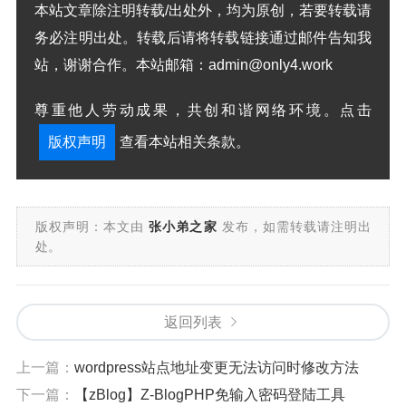
本站文章除注明转载/出处外，均为原创，若要转载请
务必注明出处。转载后请将转载链接通过邮件告知我
站，谢谢合作。本站邮箱：admin@only4.work
尊重他人劳动成果，共创和谐网络环境。点击
版权声明
查看本站相关条款。
版权声明：本文由
张小弟之家
发布，如需转载请注明出
处。
返回列表
上一篇：
wordpress站点地址变更无法访问时修改方法
下一篇：
【zBlog】Z-BlogPHP免输入密码登陆工具