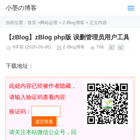
小墨の博客
当前位置：
首页
>
网站运维
>
Z-Blog博客
> 正文内容
【zBlog】zBlog php版 误删管理员用户工具
6年前
(2020-05-06)
Z-Blog博客
706
下载地址：
此处内容已经被作者隐藏，
请输入验证码查看内容
验证码：
请关注本站微信公众号，回