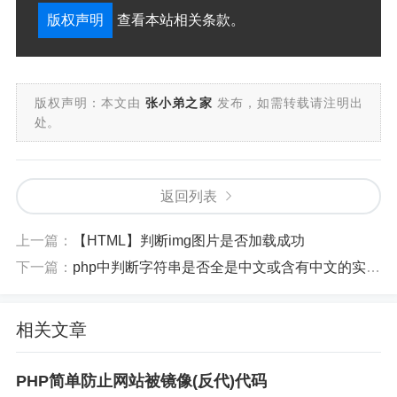
版权声明
查看本站相关条款。
版权声明：本文由
张小弟之家
发布，如需转载请注明出
处。
返回列表
上一篇：
【HTML】判断img图片是否加载成功
下一篇：
php中判断字符串是否全是中文或含有中文的实现代码
相关文章
PHP简单防止网站被镜像(反代)代码