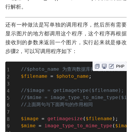
行解析。
还有一种做法是写单独的调用程序，然后所有需要
显示图片的地方都调用这个程序，这个程序再根据
接收到的参数来返回一个图片，实行起来就是修改
步骤2，可以写调用程序如下：
PHP
//$photo_name 为查询数据库得到的实际图片名称
$filename
=
$photo_name
;
//$image = getimagetype($filename);
//$mime = image_type_to_mime_type($im
//上面两句与下面两句的作用相同
$image
=
getimagesize
(
$filename
)
;
$mime
=
image_type_to_mime_type
(
$imag