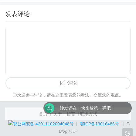
发表评论
评论
◎欢迎参与讨论，请在这里发表您的看法、交流您的观点。
沙发还在！快来放第一弹吧！
首页
|
关于
|
留言
|
联系方式
鄂公网安备 42011102004048号
|
鄂ICP备19016486号
|
Z-
Blog PHP