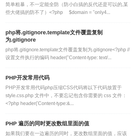
简单粗暴，不一定能全防（防小白搞的反代还是可以的,某
些大佬搞的防不了）<?php $domain = "only4...
php将.gitignore.template文件覆盖复制
为.gitignore
php将.gitignore.template文件覆盖复制为.gitignore<?php //
设置文件执行的编码 header("Content-type: text/...
PHP开发常用代码
PHP开发常用代码php压缩CSS代码将以下代码放置于
style.css.php 文件中，不要忘记包含你需要的 css 文件：
<?php header('Content-type:&...
PHP 遍历的同时更改数组里面的值
如果我们要在一边遍历的同时，更改数组里面的值，应该