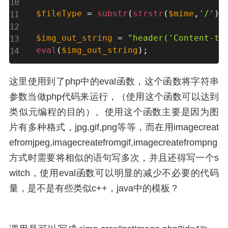
$fileType
=
substr
(
strstr
(
$mime
,
'/'
)
,
$img_out_string
=
"header('Content-ty
eval
(
$img_out_string
)
;
这里使用到了php中的eval函数，这个函数将字符串
参数当做php代码来运行，（使用这个函数可以达到
类似元编程的目的）。使用这个函数主要是因为图
片有多种格式，jpg,gif,png等等，而在用imagecreat
efromjpeg,imagecreatefromgif,imagecreatefrompng
方式时需要将相似的语句写多次，并且还得写一个s
witch，使用eval函数可以明显的减少不必要的代码
量，是不是有些类似c++，java中的模板？