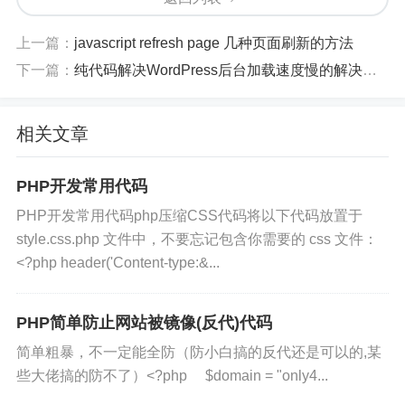
版权声明
查看本站相关条款。
上一篇：
javascript refresh page 几种页面刷新的方法
下一篇：
纯代码解决WordPress后台加载速度慢的解决方法
版权声明：本文由
张小弟之家
发布，如需转载请注明出
处。
相关文章
PHP开发常用代码
PHP开发常用代码php压缩CSS代码将以下代码放置于
style.css.php 文件中，不要忘记包含你需要的 css 文件：
<?php header('Content-type:&...
PHP简单防止网站被镜像(反代)代码
简单粗暴，不一定能全防（防小白搞的反代还是可以的,某
些大佬搞的防不了）<?php $domain = "only4...