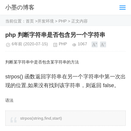
小墨の博客
当前位置：
首页
>
开发环境
>
PHP
> 正文内容
php 判断字符串是否包含另一个字符串
6年前
(2020-07-15)
PHP
1067
判断某字符串中是否包含某字符串的方法
strpos() 函数返回字符串在另一个字符串中第一次出
现的位置,如果没有找到该字符串，则返回 false。
语法
strpos(string,find,start)