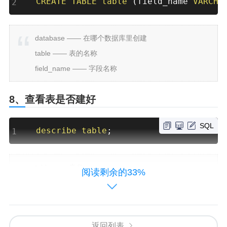
CREATE
TABLE
table
(
field_name 
VARCHA
database —— 在哪个数据库里创建
table —— 表的名称
field_name —— 字段名称
8、查看表是否建好
SQL
describe
table
;
table —— 表名
阅读剩余的33%
9、删除数据库和表
SQL
返回列表