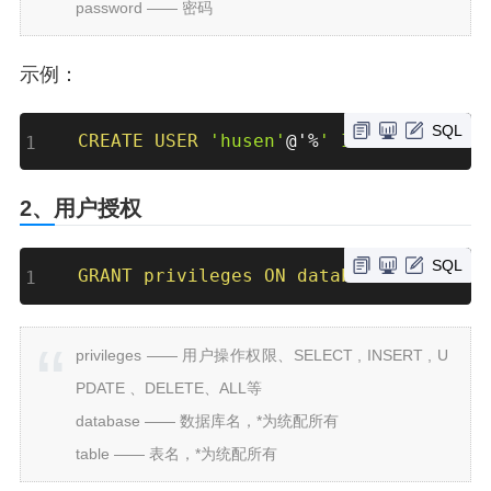
password —— 密码
示例：
SQL
CREATE
USER
'husen'
@'
%
' IDENTIFIED BY
2、用户授权
SQL
GRANT
privileges
ON
database
.
table
TO
privileges —— 用户操作权限、SELECT , INSERT , U
PDATE 、DELETE、ALL等
database —— 数据库名，*为统配所有
table —— 表名，*为统配所有