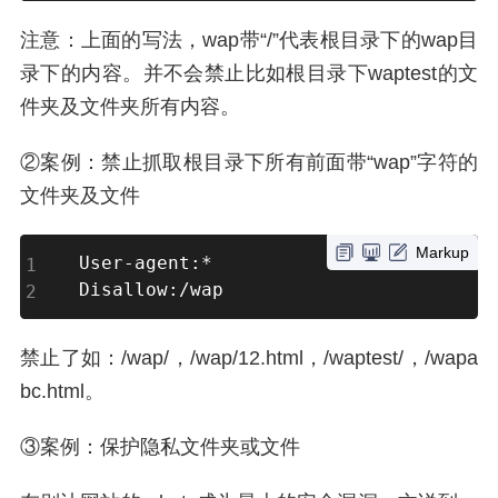
注意：上面的写法，wap带“/”代表根目录下的wap目
录下的内容。并不会禁止比如根目录下waptest的文
件夹及文件夹所有内容。
②案例：禁止抓取根目录下所有前面带“wap”字符的
文件夹及文件
Markup
User-agent:*

Disallow:/wap
禁止了如：/wap/，/wap/12.html，/waptest/，/wapa
bc.html。
③案例：保护隐私文件夹或文件