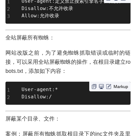
User-agent:定义禁止搜索引擎名字。百度(Baidus
Disallow:不允许收录

Allow:允许收录
全站屏蔽所有蜘蛛：
网站改版之前，为了避免蜘蛛抓取错误或临时的链
接，可以采用全站屏蔽蜘蛛的操作，在根目录建立ro
bots.txt，添加如下内容：
Markup
User-agent:*

Disallow:/
屏蔽某个目录、文件：
案例：屏蔽所有蜘蛛抓取根目录下的inc文件夹及里