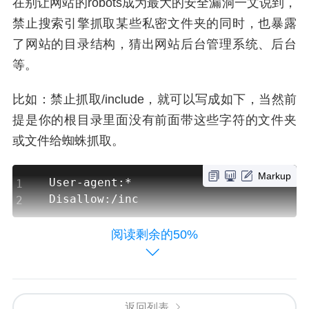
在别让网站的robots成为最大的安全漏洞一文说到，
禁止搜索引擎抓取某些私密文件夹的同时，也暴露
了网站的目录结构，猜出网站后台管理系统、后台
等。
比如：禁止抓取/include，就可以写成如下，当然前
提是你的根目录里面没有前面带这些字符的文件夹
或文件给蜘蛛抓取。
Markup
User-agent:*

Disallow:/inc
阅读剩余的50%
屏蔽动态URL
网站有些动态页面可能会和静态页面相同，造成重
复收录。
返回列表