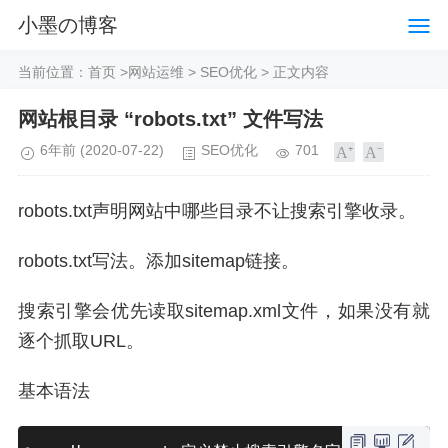
小墨の博客
当前位置：
首页
>
网站运维
>
SEO优化
> 正文内容
网站根目录 “robots.txt” 文件写法
6年前
(2020-07-22)
SEO优化
701
robots.txt声明网站中哪些目录不让搜索引擎收录。
robots.txt写法。添加sitemap链接。
搜索引擎会优先读取sitemap.xml文件，如果没有就
逐个抓取URL。
基本语法