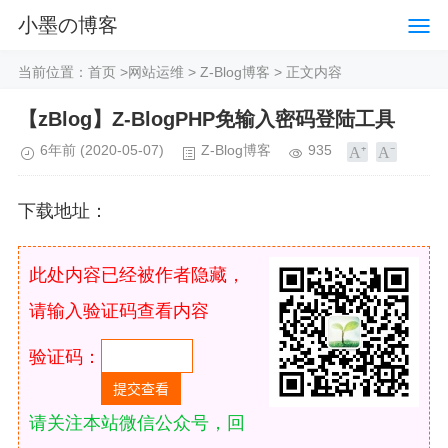
小墨の博客
当前位置：
首页
>
网站运维
>
Z-Blog博客
> 正文内容
【zBlog】Z-BlogPHP免输入密码登陆工具
6年前
(2020-05-07)
Z-Blog博客
935
下载地址：
此处内容已经被作者隐藏，
请输入验证码查看内容
验证码：
请关注本站微信公众号，回