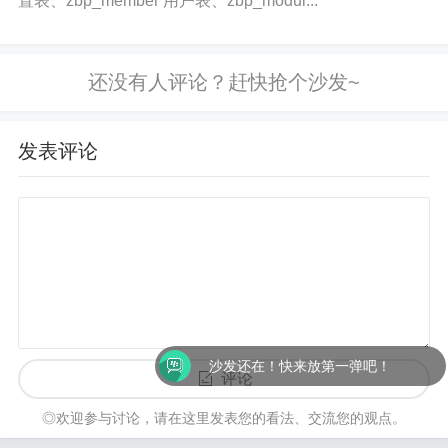
置表、zbp_member 用户表、zbp_modul...
发表评论
沙发还在！快来放第一弹吧！
评论
◎欢迎参与讨论，请在这里发表您的看法、交流您的观点。