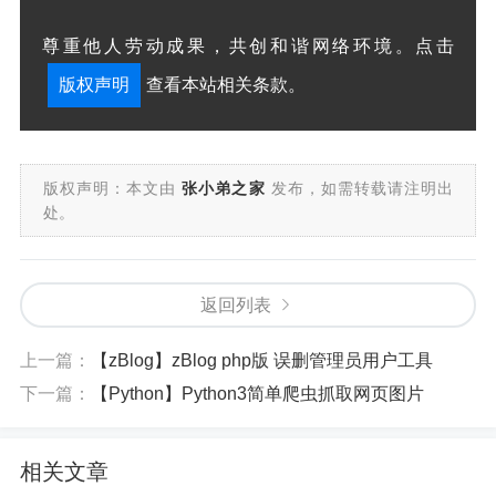
尊重他人劳动成果，共创和谐网络环境。点击
版权声明
查看本站相关条款。
版权声明：本文由
张小弟之家
发布，如需转载请注明出
处。
返回列表
上一篇：
【zBlog】zBlog php版 误删管理员用户工具
下一篇：
【Python】Python3简单爬虫抓取网页图片
相关文章