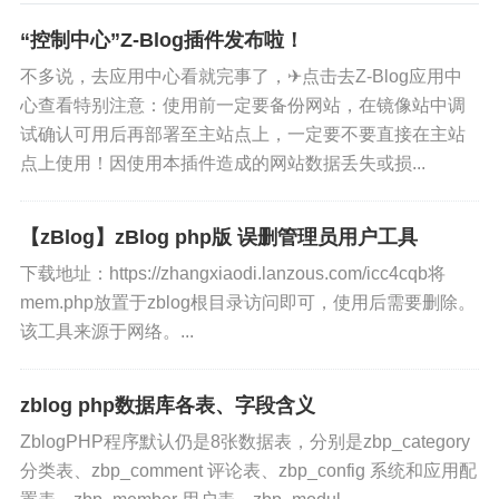
“控制中心”Z-Blog插件发布啦！
不多说，去应用中心看就完事了，✈点击去Z-Blog应用中
心查看特别注意：使用前一定要备份网站，在镜像站中调
试确认可用后再部署至主站点上，一定要不要直接在主站
点上使用！因使用本插件造成的网站数据丢失或损...
【zBlog】zBlog php版 误删管理员用户工具
下载地址：https://zhangxiaodi.lanzous.com/icc4cqb将
mem.php放置于zblog根目录访问即可，使用后需要删除。
该工具来源于网络。...
zblog php数据库各表、字段含义
ZblogPHP程序默认仍是8张数据表，分别是zbp_category
分类表、zbp_comment 评论表、zbp_config 系统和应用配