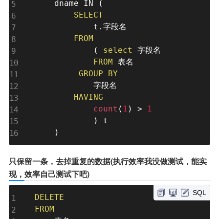
    dname 
IN
(
SELECT
            t
.
字段名

FROM
(
select
 字段名

FROM
 表名

GROUP
BY
            字段名

HAVING
count
(
1
)
>
1
)
 t

)
只保留一条，去掉重复的数据(执行效率我没做测试，能实
现，效率自己测试下吧)
SQL
DELETE
FROM