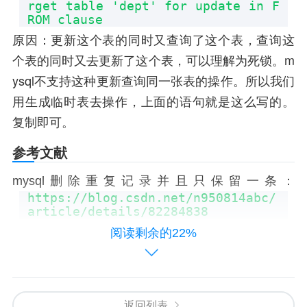
rget table 'dept' for update in F
ROM clause
原因：更新这个表的同时又查询了这个表，查询这
个表的同时又去更新了这个表，可以理解为死锁。m
ysql不支持这种更新查询同一张表的操作。所以我们
用生成临时表去操作，上面的语句就是这么写的。
复制即可。
参考文献
mysql删除重复记录并且只保留一条：
https://blog.csdn.net/n950814abc/
article/details/82284838
阅读剩余的22%
PostgreSQL
中删除重复行（保留一行）：
https://blog.csdn.net/ljy520yzy/a
rticle/details/8631264
返回列表