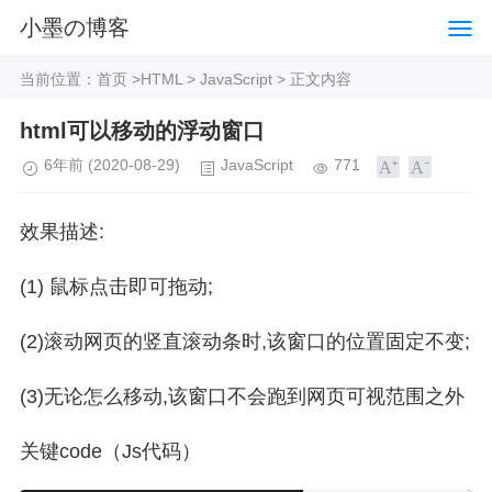
小墨の博客
当前位置：
首页
>
HTML
>
JavaScript
> 正文内容
html可以移动的浮动窗口
6年前
(2020-08-29)
JavaScript
771
效果描述:
(1) 鼠标点击即可拖动;
(2)滚动网页的竖直滚动条时,该窗口的位置固定不变;
(3)无论怎么移动,该窗口不会跑到网页可视范围之外
关键code（Js代码）