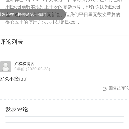
用Excel函数实现过上千次的复杂运算，也许你认为Excel
也不过如此，甚至了无新意。但我们平日里无数次重复的
还在！快来放第一弹吧！
得心应手的使用方法只不过是Exce...
评论列表
卢松松博客
6年前
(2020-06-28)
好久不接触了！
回复该评论
发表评论