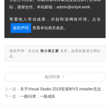
站，谢谢合作。本站邮箱：admin@only4.work
尊重他人劳动成果，共创和谐网络环境。点击
版权声明
查看本站相关条款。
版权声明：本文由
张小弟之家
发布，如需转载请注明出
处。
返回列表
上一篇：
关于Visual Studio 2019安装时VS installer无法下载文件，进度条为0，显示网络有问题的解决办法
下一篇：
一路问津，一路成长