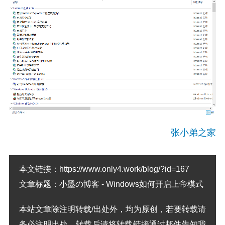
张小弟之家
本文链接：
https://www.only4.work/blog/?id=167
文章标题：
小墨の博客 - Windows如何开启上帝模式
本站文章除注明转载/出处外，均为原创，若要转载请
务必注明出处。转载后请将转载链接通过邮件告知我