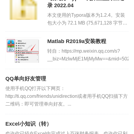
录 2022.04
本文使用的Typora版本为1.2.4。安装
包大小为 72.1 MB (75,671,128 字节)
同时也使用 0.11.18版本安装包作为对
比，经测试，0.11.18...
Matlab R2019a安装教程
转自：https://mp.weixin.qq.com/s?
__biz=MzIwMjE1MjMyMw==&mid=502715
QQ单向好友管理
使用手机QQ打开以下网页：
http://ti.qq.com/friends/unidirection或者用手机QQ扫描下方
二维码：即可管理单向好友。...
Excel小知识（转）
也许你已经在Excel中完成过上百张财务报表，也许你已利