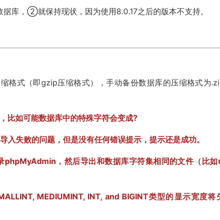
L数据库，②就保持现状，因为使用8.0.17之后的版本不支持。
z压缩格式（即gzip压缩格式），手动备份数据库的压缩格式为.zi
题，比如可能数据库中的特殊字符会变成?
表导入失败的问题，但是没有任何错误提示，提示还是成功。
hpMyAdmin，然后导出和数据库字符集相同的文件（比如ut
MALLINT, MEDIUMINT, INT, and BIGINT类型的显示宽度