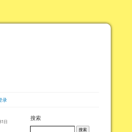
登录
搜索
31日