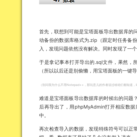
首先，联想到可能是宝塔面板导出数据库的
动备份的数据库格式为.zip（跟定时任务
入，发现问题依然没有解决。同时发现了一个
于是拿记事本打开导出的.sql文件，果然
（所以以后还是别偷懒，用宝塔面板的一键
（别问我为什么不用Notepad++，那玩意儿的作者说过啥咱们都知道
难道是宝塔面板导出数据库的时候出的问题
后再导出了，用phpMyAdmin打开相
中。
再次检查导入的数据，发现特殊符号可以正