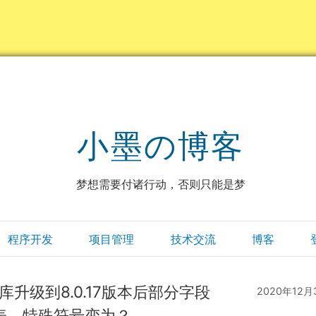
小墨の博客
梦想需要付诸行动，否则只能是梦
程序开发
项目管理
技术交流
博客
库升级到8.0.17版本后部分字段
2020年12月
表，特殊符号变为？