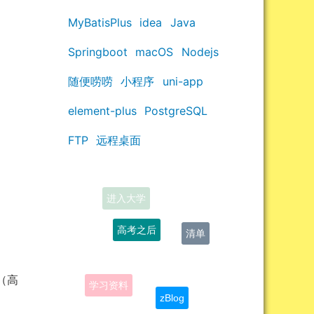
MyBatisPlus
idea
Java
Springboot
macOS
Nodejs
随便唠唠
小程序
uni-app
element-plus
PostgreSQL
FTP
远程桌面
高考之后
清单
学习资料
zBlog
0（高
资源