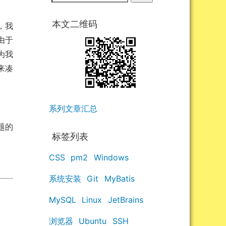
本文二维码
，我
由于
为我
来凑
系列文章汇总
题的
标签列表
CSS
pm2
Windows
系统安装
Git
MyBatis
MySQL
Linux
JetBrains
浏览器
Ubuntu
SSH