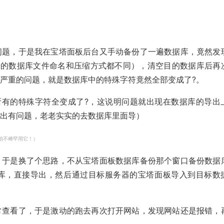
问题，于是我在宝塔面板后台又手动备份了一遍数据库，竟然发
备份的数据库文件命名和压缩方式都不同），清空目的数据库后再
严重的问题，就是数据库中的特殊字符竟然全部变成了?。
，所有的特殊字符全变成了?，这说明问题就出现在数据库的导出
导出有问题，老老实实的去数据库里面导）
，咱不稀罕用它！）
？于是换了个思路，不从宝塔面板数据库备份那个窗口备份数据
应数据库，直接导出，然后通过目标服务器的宝塔面板导入到目标数
常查看了，于是激动的跑去再次打开网站，发现网站还是报错，