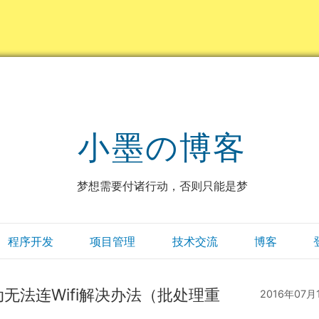
小墨の博客
梦想需要付诸行动，否则只能是梦
程序开发
项目管理
技术交流
博客
动无法连Wifi解决办法（批处理重
2016年07月