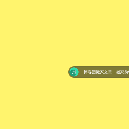
博客园搬家文章，搬家前链接：
https://www.cnblogs.com/beida/archiv