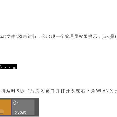
at文件”,双击运行，会出现一个管理员权限提示，点<是(Y
”
待延时8秒...”后关闭窗口并打开系统右下角WLAN的