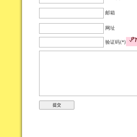
名称(*)
邮箱
网址
验证码(*)