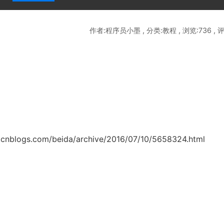
点击
版权声明
查看本站相关条款。
作者:程序员小墨 , 分类:教程 , 浏览:736 , 评
s.com/beida/archive/2016/07/10/5658324.html