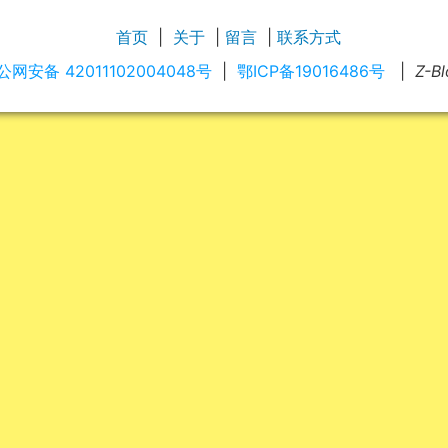
首页
|
关于
|
留言
|
联系方式
公网安备 42011102004048号
|
鄂ICP备19016486号
|
Z-B