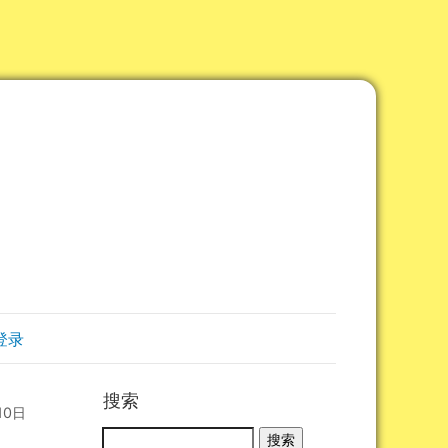
登录
搜索
10日