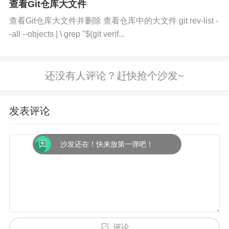
查看Git仓库大文件
查看Git仓库大文件并删除 查看仓库中的大文件 git rev-list -
-all --objects | \ grep "$(git verif...
发表评论
沙发还在！快来放第一弹吧！
评论