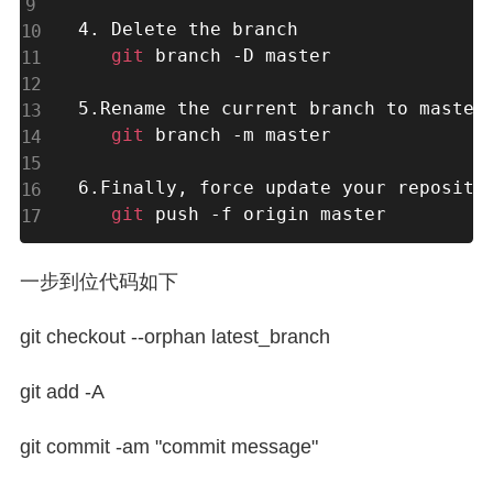
4. Delete the branch

git
 branch -D master

5.Rename the current branch to master

git
 branch -m master

6.Finally, force update your repositor
git
 push -f origin master
一步到位代码如下
git checkout --orphan latest_branch
git add -A
git commit -am "commit message"