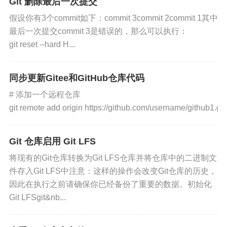
Git 删除最后一次提交
假设你有3个commit如下：commit 3commit 2commit 1其中
最后一次提交commit 3是错误的，那么可以执行：
git reset --hard H...
同步更新Gitee和GitHub仓库代码
# 添加一个远程仓库
git remote add origin https://github.com/username/github1.git.
Git 仓库启用 Git LFS
将现有的Git仓库转换为Git LFS仓库并将仓库中的二进制文
件存入Git LFS中注意：这样的操作会改变Git仓库的历史，
因此在执行之前请确保你已经备份了重要的数据。初始化
Git LFSgit&nb...