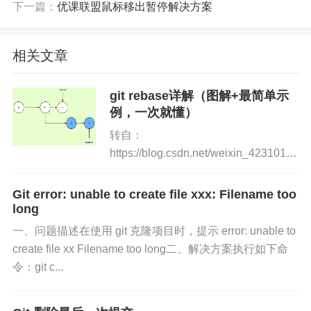
下一篇：
优课联盟鼠标移出暂停解决方案
相关文章
git rebase详解（图解+最简单示
例，一次就懂）
转自：
https://blog.csdn.net/weixin_42310154/ar
网上有太多讲rebase和merge的文章，
但大多都是复制粘贴没有自...
Git error: unable to create file xxx: Filename too
long
一、问题描述在使用 git 克隆项目时，提示 error: unable to
create file xx Filename too long二、解决方案执行如下命
令：git c...