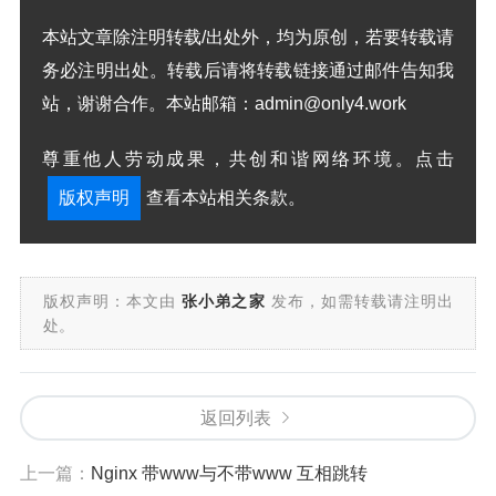
本站文章除注明转载/出处外，均为原创，若要转载请
务必注明出处。转载后请将转载链接通过邮件告知我
站，谢谢合作。本站邮箱：admin@only4.work
尊重他人劳动成果，共创和谐网络环境。点击
版权声明
查看本站相关条款。
版权声明：本文由
张小弟之家
发布，如需转载请注明出
处。
返回列表
上一篇：
Nginx 带www与不带www 互相跳转