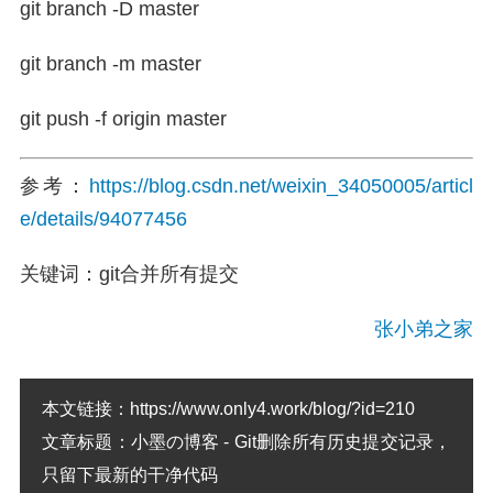
git branch -D master
git branch -m master
git push -f origin master
参考：
https://blog.csdn.net/weixin_34050005/articl
e/details/94077456
关键词：git合并所有提交
张小弟之家
本文链接：
https://www.only4.work/blog/?id=210
文章标题：
小墨の博客 - Git删除所有历史提交记录，
只留下最新的干净代码