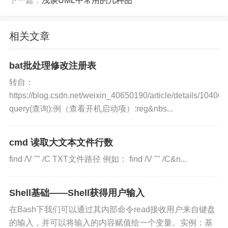
下一篇：
浅谈UML中常用的几种图
相关文章
bat批处理修改注册表
转自：
https://blog.csdn.net/weixin_40650190/article/details/10406
query(查询):例（查看开机启动项）:reg&nbs...
cmd 读取大文本文件行数
find /V "" /C TXT文件路径 例如： find /V "" /C&n...
Shell基础——Shell获得用户输入
在Bash下我们可以通过其内部命令read接收用户来自键盘
的输入，并可以将输入的内容赋值给一个变量。实例：基