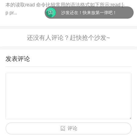
本的读取read 命令比较常用的语法格式如下所示:read [-
p pr...
沙发还在！快来放第一弹吧！
发表评论
评论