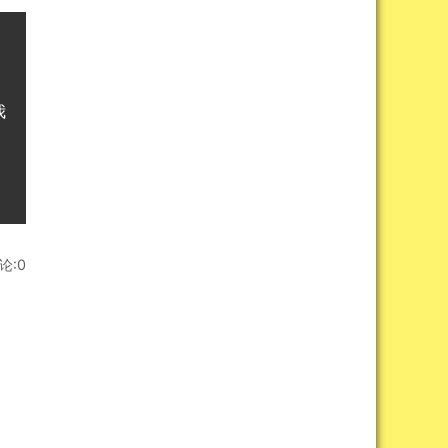
我
论:0