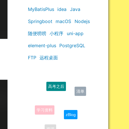
MyBatisPlus
idea
Java
Springboot
macOS
Nodejs
随便唠唠
小程序
uni-app
element-plus
PostgreSQL
FTP
远程桌面
高考之后
清单
学习资料
zBlog
答案
资源