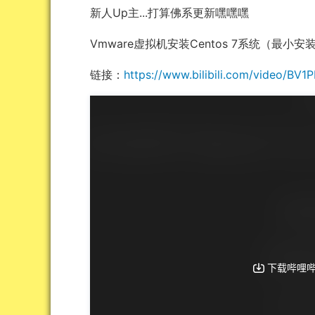
新人Up主...打算佛系更新嘿嘿嘿
Vmware虚拟机安装Centos 7系统（最小
链接：
https://www.bilibili.com/video/BV