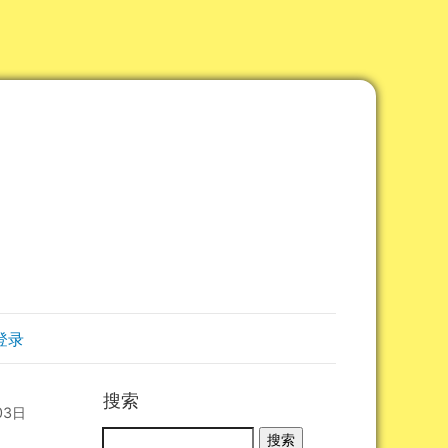
登录
搜索
03日