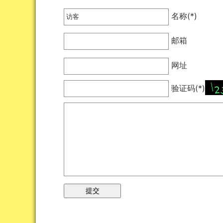
名称(*)
邮箱
网址
验证码(*)