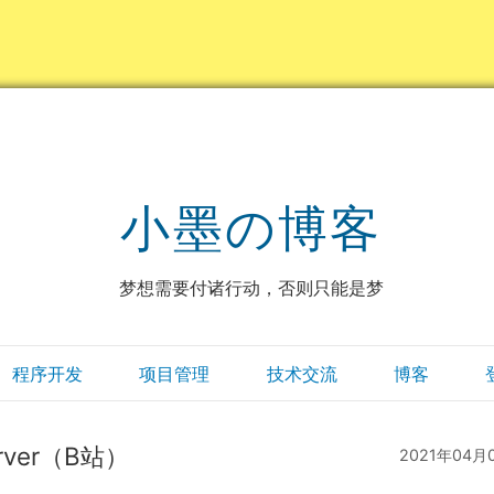
小墨の博客
梦想需要付诸行动，否则只能是梦
程序开发
项目管理
技术交流
博客
rver（B站）
2021年04月