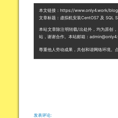
本文链接：
https://www.only4.work/blo
文章标题：
虚拟机安装CentOS7 及 SQL 
本站文章除注明转载/出处外，均为原创
站，谢谢合作。本站邮箱：admin@only4.
尊重他人劳动成果，共创和谐网络环境。
发表评论: