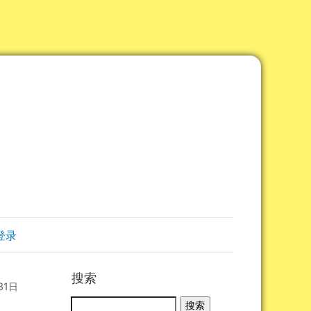
登录
搜索
31日