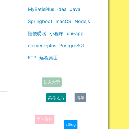
MyBatisPlus
idea
Java
Springboot
macOS
Nodejs
随便唠唠
小程序
uni-app
element-plus
PostgreSQL
FTP
远程桌面
高考之后
清单
学习资料
zBlog