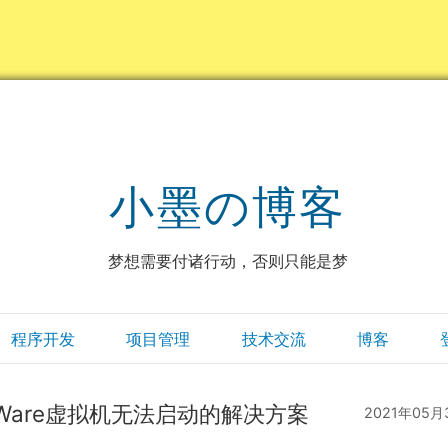
小墨の博客
梦想需要付诸行动，否则只能是梦
程序开发
项目管理
技术交流
博客
后VmWare虚拟机无法启动的解决方案
2021年05月