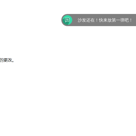
沙发还在！快来放第一弹吧！