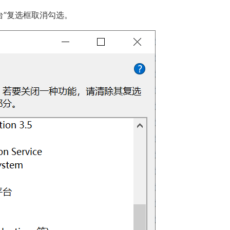
平台”复选框取消勾选。