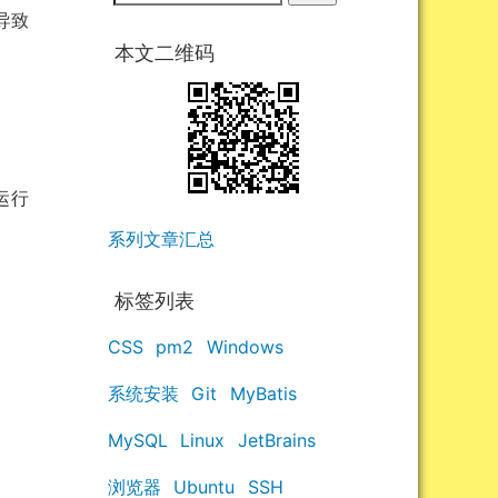
导致
本文二维码
以运行
系列文章汇总
标签列表
CSS
pm2
Windows
系统安装
Git
MyBatis
MySQL
Linux
JetBrains
浏览器
Ubuntu
SSH