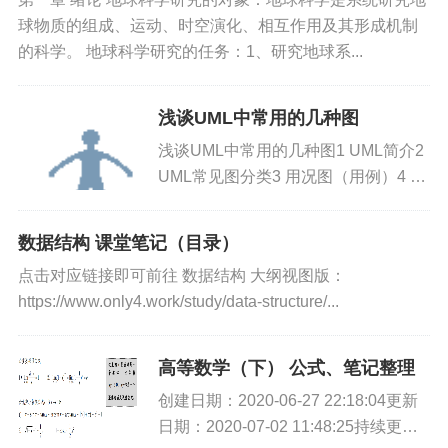
球物质的组成、运动、时空演化、相互作用及其形成机制
的科学。 地球科学研究的任务：1、研究地球系...
浅谈UML中常用的几种图
浅谈UML中常用的几种图1 UML简介2
UML常见图分类3 用况图（用例）4 类
图简单类图使用 举例5 其他辅助用图
时序图(顺序图)协作图（Collaboration
数据结构 课堂笔记（目录）
Diagram/communi...
点击对应链接即可前往 数据结构 大纲视图版：
https://www.only4.work/study/data-structure/...
高等数学（下） 公式、笔记整理
创建日期：2020-06-27 22:18:04更新
日期：2020-07-02 11:48:25持续更新