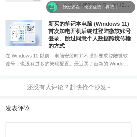
中断。另外，直接复制文件，超过2G
沙发还在！快来放第一弹吧！
也是会失败的。从Windows服务器拷
贝文件到本地失败截图：...
新买的笔记本电脑 (Windows 11)
首次加电开机后绕过登陆微软账号
登录、跳过同意个人数据跨境传输
的方式
在 Windows 10 以前，电脑安装时并不强制要求登陆微软
账号，也没有过多的繁琐配置。最近买了台新的 Windows
笔记本，也是被整服气了，微软账号成了必须登录了，不
登录无法绕过。跳过登录微软账...
发表评论