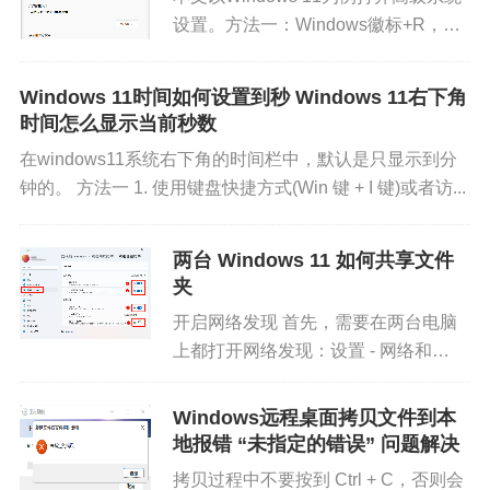
设置。方法一：Windows徽标+R，输
入 SystemPropertiesAdvanced 并回
车。方法二：此电脑右键属性，左侧高
Windows 11时间如何设置到秒 Windows 11右下角
级系统设置。方法...
时间怎么显示当前秒数
在windows11系统右下角的时间栏中，默认是只显示到分
钟的。 方法一 1. 使用键盘快捷方式(Win 键 + I 键)或者访...
两台 Windows 11 如何共享文件
夹
开启网络发现 首先，需要在两台电脑
上都打开网络发现：设置 - 网络和
Internet - 高级网络设置 - 高级共享设置
当前配...
Windows远程桌面拷贝文件到本
地报错 “未指定的错误” 问题解决
拷贝过程中不要按到 Ctrl + C，否则会