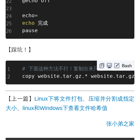
@echo off

echo
=
echo
 完成

pause
【踩坑！】
Bash
# 下面这种方法不行！复制出来只有几k或者几十k
copy website.tar.gz.* website.tar.gz
【上一篇】
Linux下将文件打包、压缩并分割成指定
大小
、
linux和Windows下查看文件哈希值
张小弟之家