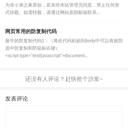
    background-color: yellow;

为张小弟之家原创，若未经本站管理员同意，禁止任何形
}
式转载。如需转载，请通过网站底部邮箱联系...
网页常用的防复制代码
最牛的防复制代码1：（将此代码粘贴到body中可以有效防
选中防复制和防鼠标右键）
<script type="text/javascript">document...
发表评论