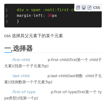
CSS
div > span 
:not(:first-child)
{
margin-left
:
20
}
css 选择其父元素下的某个元素
一,选择器
:first-child
p:first-child(first第一个 child子
元素)(找第一个子元素为p)
:last-child
p:last-child(last倒数 child子元
素)(找倒数第一个子元素为p)
:first-of-type
p:first-of-type(first第一个 ty
pe类型)(找第一个p)