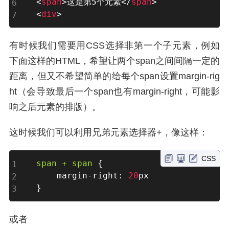
<
span
>
这是第5个元素
</
span
>
<
div
>
有时候我们需要用CSS选择非第一个子元素，例如
下面这样的HTML，希望让两个span之间间隔一定的
距离，但又不希望简单的给每个span设置margin-rig
ht（会导致最后一个span也有margin-right，可能影
响之后元素的排版）。
这时候我们可以利用兄弟元素选择器+，像这样：
CSS
span + span 
{
margin-right
:
20
}
或者