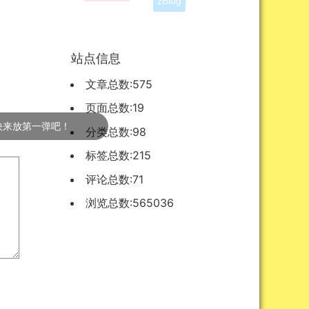
站点信息
文章总数:575
页面总数:19
一弹吧！
分类总数:98
标签总数:215
评论总数:71
浏览总数:565036