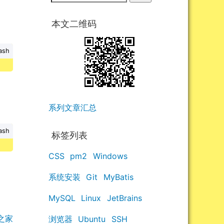
本文二维码
ash
系列文章汇总
ash
标签列表
CSS
pm2
Windows
系统安装
Git
MyBatis
MySQL
Linux
JetBrains
之家
浏览器
Ubuntu
SSH