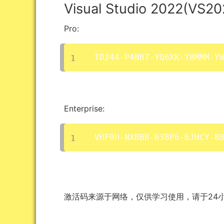
Visual Studio 2022(VS
Pro:
TD244-P4NB7-YQ6XK-Y8MMM-Y
Enterprise:
VHF9H-NXBBB-638P6-6JHCY-8
激活码来源于网络，仅供学习使用，请于24