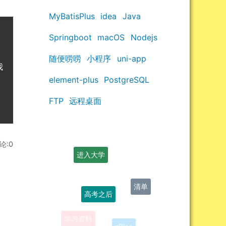
MyBatisPlus
idea
Java
Springboot
macOS
Nodejs
随便唠唠
小程序
uni-app
我
element-plus
PostgreSQL
FTP
远程桌面
评论:0
进入大学
清单
高考之后
学习资料
zBlog