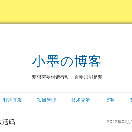
小墨の博客
梦想需要付诸行动，否则只能是梦
程序开发
项目管理
技术交流
博客
) 激活码
2022年02月