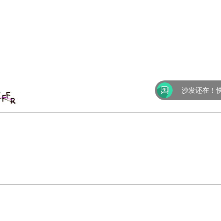
沙发还在！快来放第