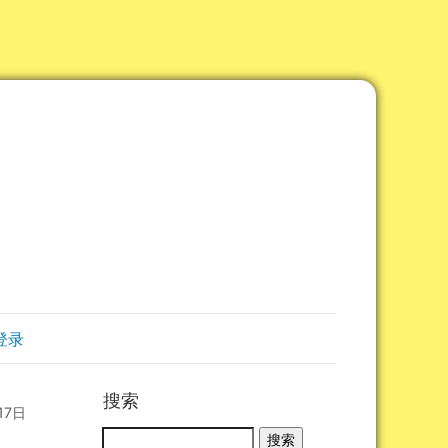
登录
搜索
17日