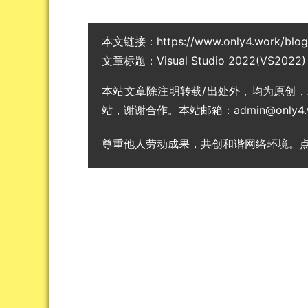
本文链接：
https://www.only4.work/blo
文章标题：
Visual Studio 2022(VS2
本站文章除注明转载/出处外，均为原创
站，谢谢合作。本站邮箱：admin@only4.
尊重他人劳动成果，共创和谐网络环境。