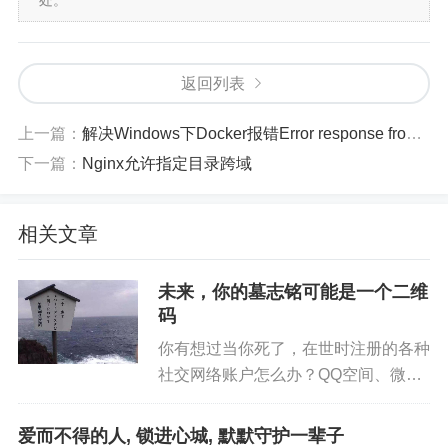
处。
返回列表
上一篇：
解决Windows下Docker报错Error response from daemon: i/o timeout
下一篇：
Nginx允许指定目录跨域
相关文章
未来，你的墓志铭可能是一个二维
码
你有想过当你死了，在世时注册的各种
社交网络账户怎么办？QQ空间、微信
聊天记录、朋友圈、XX云音乐里的歌
单、藏在硬盘深处的日记、照片、小视
爱而不得的人, 锁进心城, 默默守护一辈子