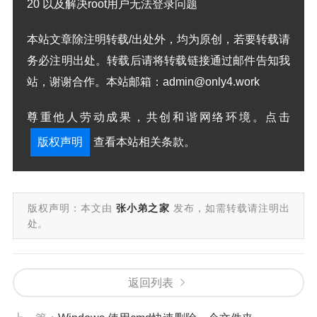
20 以及解决root用户无法登录问题
本站文章除注明转载/出处外，均为原创，若要转载请
务必注明出处。转载后请将转载链接通过邮件告知我
站，谢谢合作。本站邮箱：admin@only4.work
尊重他人劳动成果，共创和谐网络环境。点击
版权声明
查看本站相关条款。
版权声明：本文由
张小弟之家
发布，如需转载请注明出
处。
返回列表