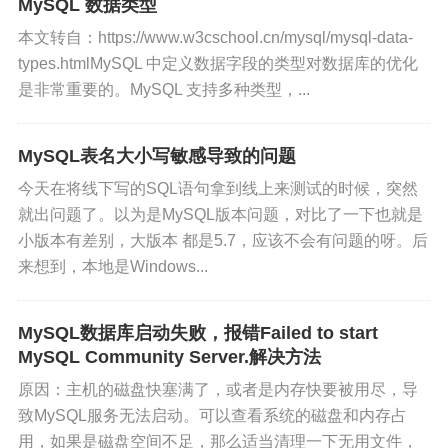
MySQL 数据类型
https://blog.csdn.net/BobYuan888/ar...
本文转自：https://www.w3cschool.cn/mysql/mysql-data-
types.htmlMySQL 中定义数据字段的类型对数据库的优化
是非常重要的。MySQL 支持多种类型，...
MySQL表名大小写敏感导致的问题
今天在将线下写的SQL语句拿到线上来测试的时候，突然
就出问题了。以为是MySQL版本问题，对比了一下也就是
小版本有差别，大版本 都是5.7，应该不会有问题的呀。后
来想到，本地是Windows...
MySQL数据库启动失败，报错Failed to start
MySQL Community Server.解决方法
原因：主机的磁盘快塞满了，或者是内存快要被用尽，导
致MySQL服务无法启动。可以查看系统的磁盘和内存占
用，如果是磁盘空间不足，那么适当清理一下无用文件，