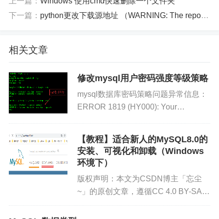
上一篇：
Windows 使用cmd快速删除一个文件夹
下一篇：
python更改下载源地址 （WARNING: The repository located at mirrors.aliyun.com is not a trusted ）
相关文章
修改mysql用户密码强度等级策略
mysql数据库密码策略问题异常信息：
ERROR 1819 (HY000): Your
password does not satisfy the current
policy requirement...
【教程】适合新人的MySQL8.0的
安装、可视化和卸载（Windows
环境下）
版权声明：本文为CSDN博主「忘尘
~」的原创文章，遵循CC 4.0 BY-SA版
权协议，转载请附上原文出处链接及本
声明。原文链接：