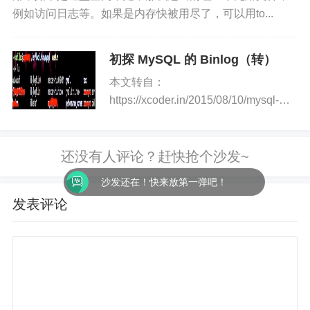
例如访问日志等。如果是内存快被用尽了，可以用to...
初探 MySQL 的 Binlog（转）
本文转自：
https://xcoder.in/2015/08/10/mysql-
binlog-try/ 花瓣网的搜索架构需要
重构，尤其是在索引建立或者更新层
面。 目前的一个架构导致的结果就
是时间越...
沙发还在！快来放第一弹吧！
发表评论