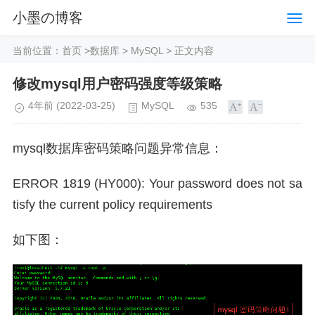
小墨の博客
当前位置：
首页
>
数据库
>
MySQL
> 正文内容
修改mysql用户密码强度等级策略
4年前
(2022-03-25)
MySQL
535
mysql数据库密码策略问题异常信息：
ERROR 1819 (HY000): Your password does not sa
tisfy the current policy requirements
如下图：