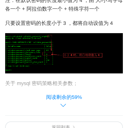
注：在默认密码的长度最小值为 4 ，由 大/小写字母
各一个 + 阿拉伯数字一个 + 特殊字符一个
只要设置密码的长度小于 3 ，都将自动设值为 4
关于 mysql 密码策略相关参数；
阅读剩余的59%
1）、validate_password_length 固定密码的总长
度；
2）、validate_password_dictionary_file 指定密码验
返回列表