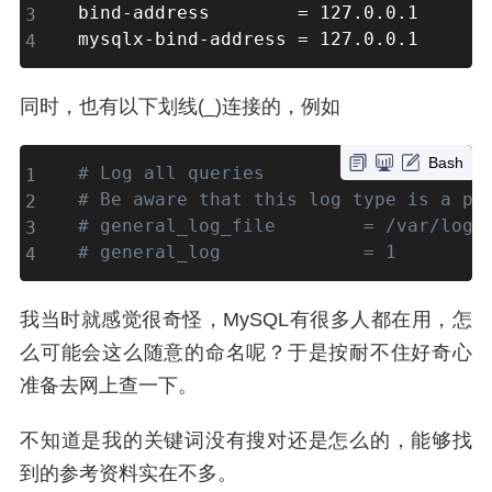
bind-address		
=
 127.0.0.1

mysqlx-bind-address	
=
 127.0.0.1
同时，也有以下划线(_)连接的，例如
Bash
# Log all queries
# Be aware that this log type is a pe
# general_log_file        = /var/log/
# general_log             = 1
我当时就感觉很奇怪，MySQL有很多人都在用，怎
么可能会这么随意的命名呢？于是按耐不住好奇心
准备去网上查一下。
不知道是我的关键词没有搜对还是怎么的，能够找
到的参考资料实在不多。