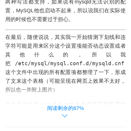
两种写法都支持，如果说有mysqld无法识别的配
置，MySQL他也启动不起来，所以说我们在实际使
用的时候也不需要过于担心。
在最后，随便说说，其实我一开始猜测下划线和连
字符可能是用来区分这个设置项能否动态设置或者
其他什么的，所以我
/etc/mysql/mysql.conf.d/mysqld.cnf
把
这个文件中出现的所有配置项都整理了一下，形成
了文末这个表格（可能呈现在网页上效果不太好，
所以也一并附上图片）
mysqld.cnf
表中表绿的是
中使用连字符配置的
阅读剩余的67%
项，标黄的是使用下划线配置的项，白色的为不存
在连字符和下划线的配置项。