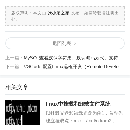
版权声明：本文由
张小弟之家
发布，如需转载请注明出
处。
返回列表
上一篇：
MySQL查看默认字符集、默认编码方式、支持的数据库引擎、binlog日志是否开启
下一篇：
VSCode 配置Linux远程开发（Remote Development）
相关文章
linux中挂载和卸载文件系统
以挂载光盘和卸载光盘为例1，首先先
建立挂载点：mkdir /mnt/cdrom2，使
用mount命令建立挂载：mount