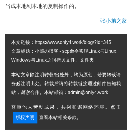
当成本地到本地的复制操作的。
张小弟之家
本文链接：
https://www.only4.work/blog/?id=345
文章标题：
小墨の博客 - scp命令实现Linux与Linux、
Windows与Linux之间拷贝文件、文件夹
本站文章除注明转载/出处外，均为原创，若要转载请
务必注明出处。转载后请将转载链接通过邮件告知我
站，谢谢合作。本站邮箱：admin@only4.work
尊重他人劳动成果，共创和谐网络环境。点击
版权声明
查看本站相关条款。