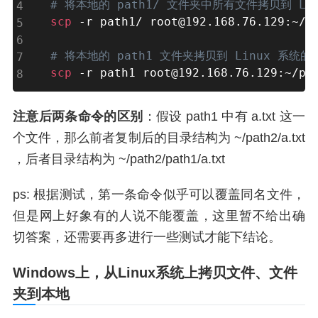
# 将本地的 path1/ 文件夹中所有文件拷贝到 Lin
scp
 -r path1/ root@192.168.76.129:~/pa
# 将本地的 path1 文件夹拷贝到 Linux 系统的 
scp
 -r path1 root@192.168.76.129:~/pa
注意后两条命令的区别
：假设 path1 中有 a.txt 这一
个文件，那么前者复制后的目录结构为 ~/path2/a.txt
，后者目录结构为 ~/path2/path1/a.txt
ps: 根据测试，第一条命令似乎可以覆盖同名文件，
但是网上好象有的人说不能覆盖，这里暂不给出确
切答案，还需要再多进行一些测试才能下结论。
Windows上，从Linux系统上拷贝文件、文件
夹到本地