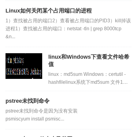
/dev/cdrom /mnt/cdrom3，查看已挂载
Linux如何关闭某个占用端口的进程
的文件系统：df或者m...
1）查找被占用的端口2）查看被占用端口的PID3）kill掉该
进程1）查找被占用的端口：netstat -tln | grep 8000tcp
&n...
linux和Windows下查看文件哈希
值
linux：md5sum Windows：certutil -
hashfilelinux系统下md5sum 文件1路
径 文件2路径 ... sha1sum 文...
pstree未找到命令
pstree未找到命令是因为没有安装
psmiscyum install psmisc...