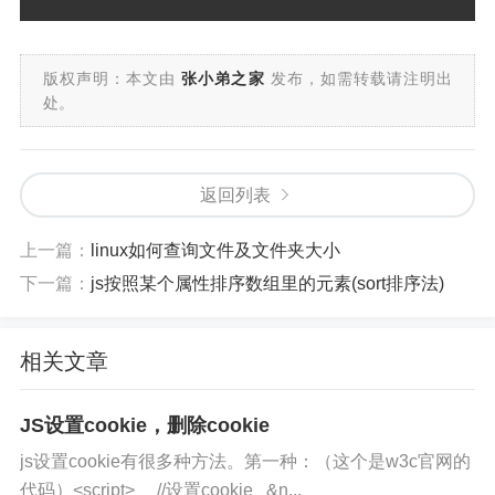
版权声明：本文由
张小弟之家
发布，如需转载请注明出
处。
返回列表
上一篇：
linux如何查询文件及文件夹大小
下一篇：
js按照某个属性排序数组里的元素(sort排序法)
相关文章
JS设置cookie，删除cookie
js设置cookie有很多种方法。第一种：（这个是w3c官网的
代码）<script> //设置cookie &n...