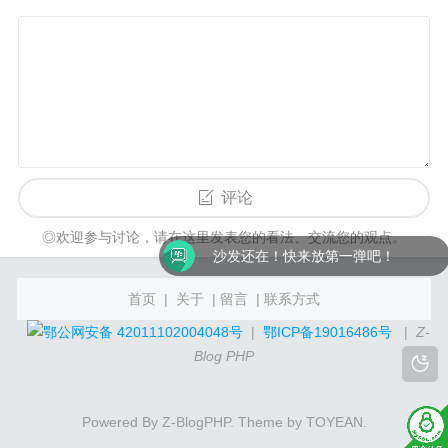
评论
◎欢迎参与讨论，请在这里发表您的看法、交流您的观点。
沙发还在！快来放第一弹吧！
首页
|
关于
|
留言
|
联系方式
鄂公网安备 42011102004048号
|
鄂ICP备19016486号
|
Z-
Blog PHP
Powered By
Z-BlogPHP
. Theme by
TOYEAN
.