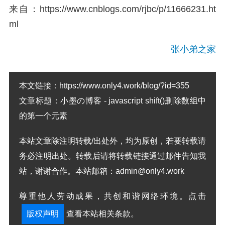
来自：https://www.cnblogs.com/rjbc/p/11666231.ht
ml
张小弟之家
本文链接：
https://www.only4.work/blog/?id=355
文章标题：
小墨の博客 - javascript shift()删除数组中
的第一个元素
本站文章除注明转载/出处外，均为原创，若要转载请
务必注明出处。转载后请将转载链接通过邮件告知我
站，谢谢合作。本站邮箱：admin@only4.work
尊重他人劳动成果，共创和谐网络环境。点击
版权声明
查看本站相关条款。