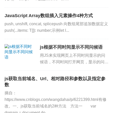
JavaScript Array数组插入元素操作4种方式
push, unshift, concat, splicepush 向数组尾部追加数据定义
push(...items: T[]): number;示例let l...
js根据不同时间显示不同问候语
用JS来实现网页上不同时间显示的问
候语，不同时间打开网页，显示的问候
语是不一样的。点击代码右上角查看演
示。<!DOCTYPE html> <html> ...
js获取当前域名、Url、相对路径和参数以及指定参
数
摘自：
https://www.cnblogs.com/wangdahai/p/6221399.html有修
改。一、js获取当前域名的2种方法 方法一 var
domain = document.do...