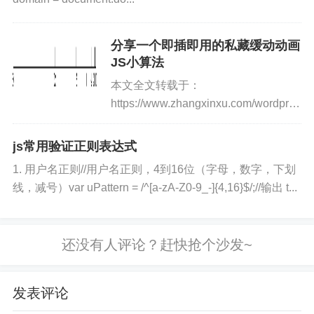
分享一个即插即用的私藏缓动动画
JS小算法
本文全文转载于：
https://www.zhangxinxu.com/wordpress/
p=5875原作者：zhangxinxu一、动画
算法的故事人是一种恋旧的动物，即使
js常用验证正则表达式
过了很多年，即使小屁孩已经...
1. 用户名正则//用户名正则，4到16位（字母，数字，下划
线，减号）var uPattern = /^[a-zA-Z0-9_-]{4,16}$/;//输出 t...
发表评论