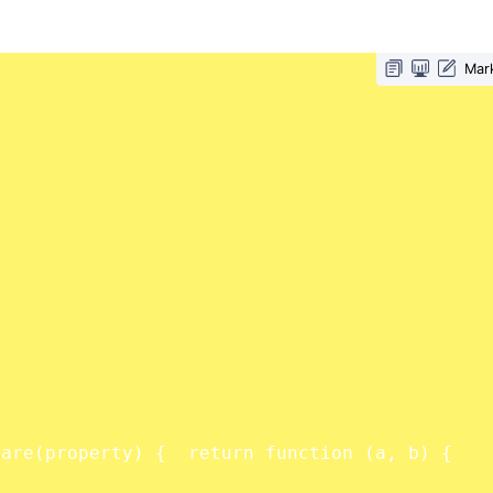
Mar
are(property) {  return function (a, b) {    