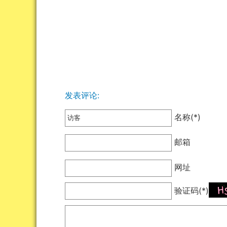
发表评论:
名称(*)
邮箱
网址
验证码(*)