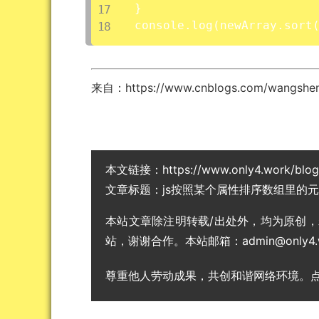
}

console.log(newArray.sort
来自：https://www.cnblogs.com/wangshen
本文链接：
https://www.only4.work/blo
文章标题：
js按照某个属性排序数组里的元素
本站文章除注明转载/出处外，均为原创
站，谢谢合作。本站邮箱：admin@only4.
尊重他人劳动成果，共创和谐网络环境。