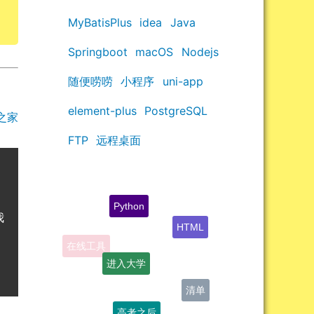
MyBatisPlus
idea
Java
Springboot
macOS
Nodejs
随便唠唠
小程序
uni-app
element-plus
PostgreSQL
之家
FTP
远程桌面
Python
我
HTML
在线工具
进入大学
清单
高考之后