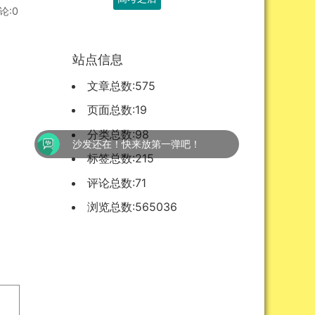
评论:0
站点信息
文章总数:575
页面总数:19
分类总数:98
沙发还在！快来放第一弹吧！
标签总数:215
评论总数:71
浏览总数:565036