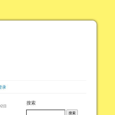
登录
搜索
02日