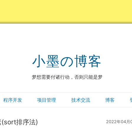
小墨の博客
梦想需要付诸行动，否则只能是梦
程序开发
项目管理
技术交流
博客
sort排序法)
2022年04月