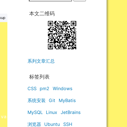
本文二维码
kup
系列文章汇总
标签列表
CSS
pm2
Windows
系统安装
Git
MyBatis
MySQL
Linux
JetBrains
var value1 = a[property];    var value2 = b[p
浏览器
Ubuntu
SSH