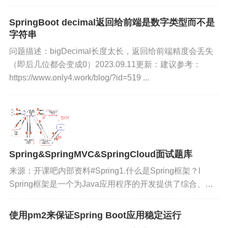
配置，配置写在公司的公共nacos服务
配置中了，并且已经加密，所以没有办
SpringBoot decimal返回给前端是数字类型而不是
法直接拿到项目的密码。由于本人社恐
字符串
不善于跟导师沟通，而且这...
问题描述：bigDecimal长度太长，返回给前端精度会丢失
（即后几位都会变成0）2023.09.11更新：建议参考：
https://www.only4.work/blog/?id=519 ...
Spring&SpringMVC&SpringCloud面试题库
来源：开课吧内部资料#Spring1.什么是Spring框架？l
Spring框架是一个为Java应用程序的开发提供了综合、广
泛的基础性支持的Java平台。l Spring帮助...
使用pm2来保证Spring Boot应用稳定运行