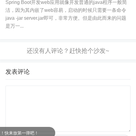
Spring Boot开发web应用就像开发普通的java程序一般简
洁，因为其内嵌了web容易，启动的时候只需要一条命令
java -jar server.jar即可，非常方便。但是由此而来的问题
是万一...
发表评论
快来放第一弹吧！