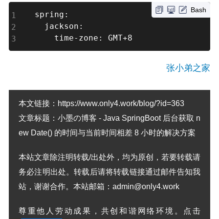
Bash
spring:

  jackson:

    time-zone: GMT+8
张小弟之家
本文链接：
https://www.only4.work/blog/?id=363
文章标题：
小墨の博客 - Java SpringBoot 后台获取 n
ew Date() 的时间与当前时间相差 8 小时的解决方案
本站文章除注明转载/出处外，均为原创，若要转载请
务必注明出处。转载后请将转载链接通过邮件告知我
站，谢谢合作。本站邮箱：admin@only4.work
尊重他人劳动成果，共创和谐网络环境。点击