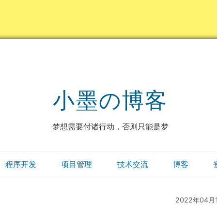
小墨の博客
梦想需要付诸行动，否则只能是梦
程序开发
项目管理
技术交流
博客
2022年04月