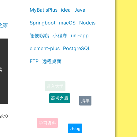
MyBatisPlus
idea
Java
Springboot
macOS
Nodejs
之家
随便唠唠
小程序
uni-app
element-plus
PostgreSQL
FTP
远程桌面
我
高考之后
清单
论:0
学习资料
zBlog