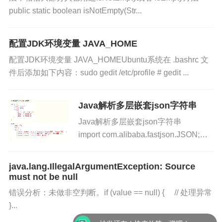
版权声明
查看本站相关条款。
public static boolean isNotEmpty(Str...
配置JDK环境变量 JAVA_HOME
版权声明：本文由
张小弟之家
发布，如需转载请注明出
配置JDK环境变量 JAVA_HOMEUbuntu系统在 .bashrc 文
处。
件后添加如下内容：sudo gedit /etc/profile # gedit ...
Java解析多层嵌套json字符串
Java解析多层嵌套json字符串
import com.alibaba.fastjson.JSON;
import com.alibaba.fastjson.JSONArray;..
java.lang.IllegalArgumentException: Source
must not be null
错误分析：未做非空判断。if (value == null) { // 处理异常
}...