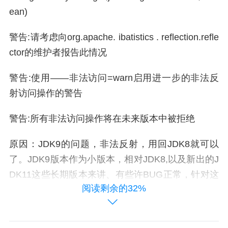
ean)
警告:请考虑向org.apache. ibatistics . reflection.refle
ctor的维护者报告此情况
警告:使用——非法访问=warn启用进一步的非法反
射访问操作的警告
警告:所有非法访问操作将在未来版本中被拒绝
原因：JDK9的问题，非法反射，用回JDK8就可以
了。JDK9版本作为小版本，相对JDK8,以及新出的J
DK11这些长期版本来讲、有些许BUG正常，针对这
阅读剩余的32%
个问题，我看了官方社区，有给出答案说是在未来
可能对该问题进行优化处理，并不影响使用；