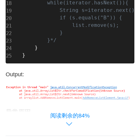
        while(iterator.hasNext()){

            String s=iterator.next();

            if (s.equals("B")) {

                list.remove(s);

            }

        }*/
}
}
Output:
异常原因
阅读剩余的84%
ArrayList的父类AbstarctList中有一个域modCount，
每次对集合进行修改（增添元素，删除元素……）