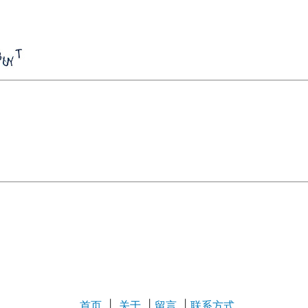
首页
|
关于
|
留言
|
联系方式