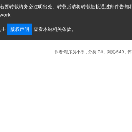
，若要转载请务必注明出处。转载后请将转载链接通过邮件告知
work
点击
版权声明
查看本站相关条款。
作者:程序员小墨 , 分类:Git , 浏览:549 , 评