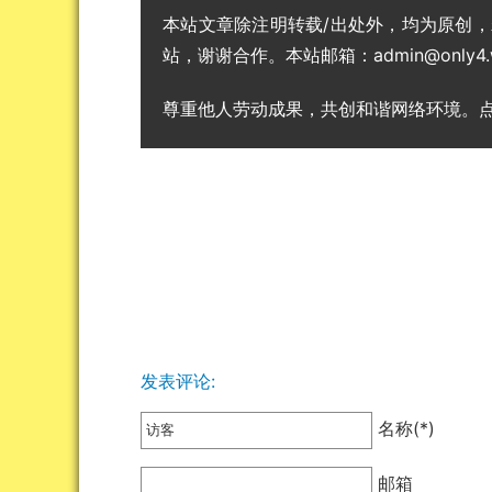
本站文章除注明转载/出处外，均为原创
站，谢谢合作。本站邮箱：admin@only4.
尊重他人劳动成果，共创和谐网络环境。
发表评论:
名称(*)
邮箱