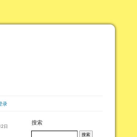
登录
搜索
12日