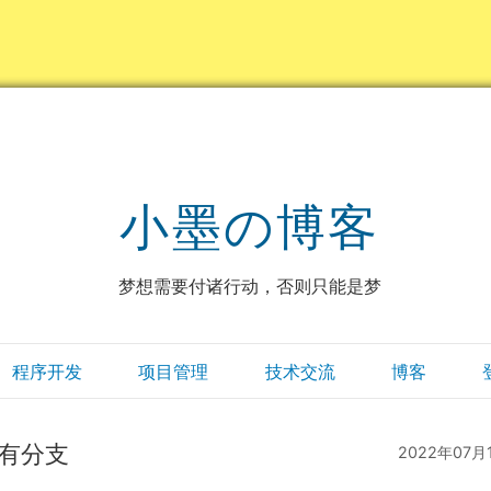
小墨の博客
梦想需要付诸行动，否则只能是梦
程序开发
项目管理
技术交流
博客
所有分支
2022年07月