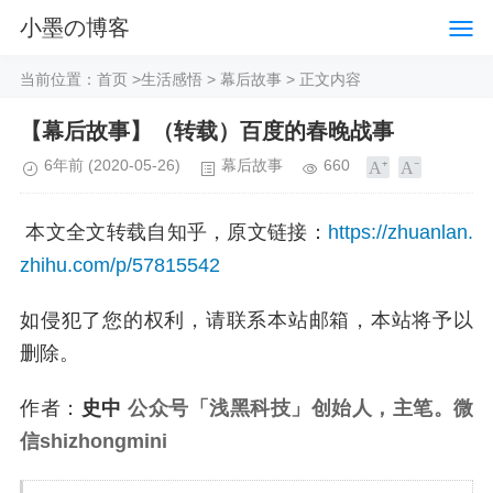
小墨の博客
当前位置：
首页
>
生活感悟
>
幕后故事
> 正文内容
【幕后故事】（转载）百度的春晚战事
6年前
(2020-05-26)
幕后故事
660
本文全文转载自知乎，原文链接：
https://zhuanlan.
zhihu.com/p/57815542
如侵犯了您的权利，请联系本站邮箱，本站将予以
删除。
作者：
史中
公众号「浅黑科技」创始人，主笔。微
信shizhongmini