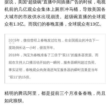
据说，美国“超级碗”直播中间插播广告的时候，电视
机前的几亿观众会集体上厕所冲马桶，导致美国各
大城市的市政供水出现崩溃。超级碗直播的全球观
众有1.3亿。而我们的春晚直播，全球观众有13亿。
2015年，微信曾经上春晚发过红包，在全国观众的冲击下一
度跪倒长达一小时，俯首拜年。
2018年，淘宝为春晚准备了三倍于“双11”的服务器资源。而
就在主持人口播活动开始的一瞬间，服务器瞬间超过负荷。
事实证明，春晚观众肉身涌进淘宝服务器的瞬时流量是当年
“双11”的15倍。
精明的腾讯阿里，都是提前三个月准备春晚，尚且
如此狼狈。