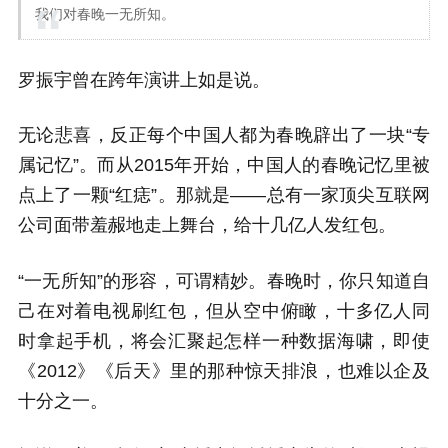
我们对春晚一无所知。
罗振宇曾在跨年演讲上如是说。
无论悲喜，反正每个中国人都为春晚辟出了一块“专
属记忆”。而从2015年开始，中国人的春晚记忆里被
点上了一颗“红痣”。那就是——总有一家顶尖互联网
公司面带羞赧地走上舞台，给十几亿人发红包。
“一无所知”的形容，可谓精妙。春晚时，你只知道自
己在对着电视刷红包，但从空中俯瞰，十多亿人同
时拿起手机，将会汇聚起怎样一种数据海啸，即使
《2012》《后天》里的那种惊天排浪，也难以企及
十分之一。