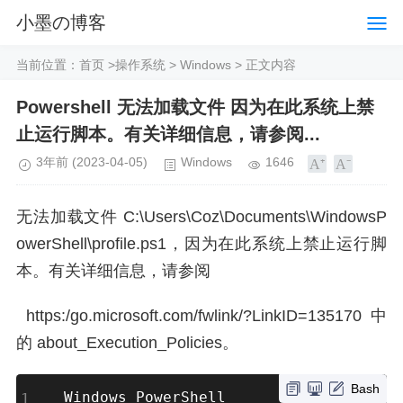
小墨の博客
当前位置：
首页
>
操作系统
>
Windows
> 正文内容
Powershell 无法加载文件 因为在此系统上禁
止运行脚本。有关详细信息，请参阅...
3年前
(2023-04-05)
Windows
1646
无法加载文件 C:\Users\Coz\Documents\WindowsP
owerShell\profile.ps1，因为在此系统上禁止运行脚
本。有关详细信息，请参阅
https:/go.microsoft.com/fwlink/?LinkID=135170 中
的 about_Execution_Policies。
Bash
Windows PowerShell
