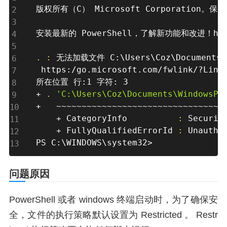
版权所有（C） Microsoft Corporation。保
安装最新的 PowerShell，了解新功能和改进！https:
.
:
 无法加载文件 C:\Users\Coz\Documen
 https:/go.microsoft.com/fwlink/?Link
所在位置 行:1 字符: 3

+ 
.
'C:\Users\Coz\Documents\WindowsPo
+   ~~~~~~~~~~~~~~~~~~~~~~~~~~~~~~~~~~
    + CategoryInfo          
:
 Securit
    + FullyQualifiedErrorId 
:
 Unauthor
PS C:\WINDOWS\system32
>
问题原因
PowerShell 或者 windows 终端启动时，为了确保安
全，文件的执行策略默认设置为 Restricted 。 Restr