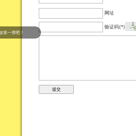
网址
验证码(*)
弹吧！