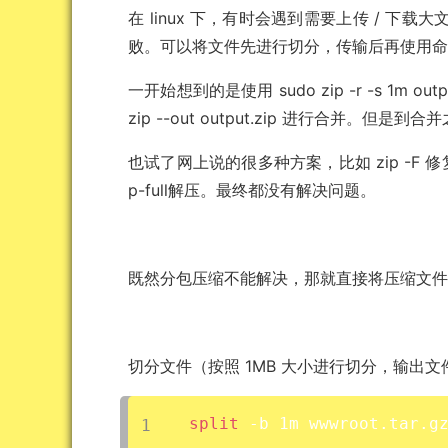
在 linux 下，有时会遇到需要上传 / 
败。可以将文件先进行切分，传输后再使用
一开始想到的是使用 sudo zip -r -s 1m output.
zip --out output.zip 进行合并。但
也试了网上说的很多种方案，比如 zip -F 修复
p-full解压。最终都没有解决问题。
既然分包压缩不能解决，那就直接将压缩文
切分文件（按照 1MB 大小进行切分，输出文件类
split
 -b 1m wwwroot.tar.g