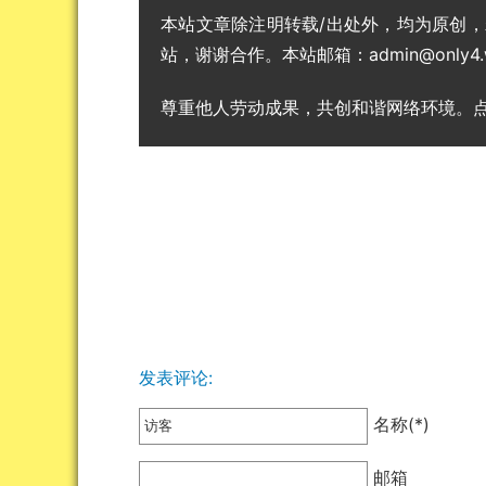
本站文章除注明转载/出处外，均为原创
站，谢谢合作。本站邮箱：admin@only4.
尊重他人劳动成果，共创和谐网络环境。
发表评论:
名称(*)
邮箱