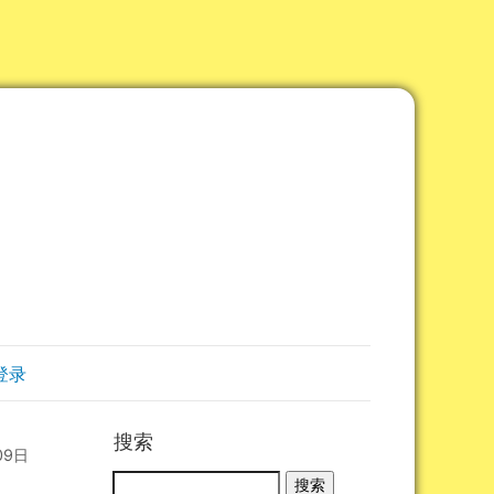
登录
搜索
09日