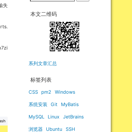
输失
本文二维码
ts.
7zi
系列文章汇总
标签列表
CSS
pm2
Windows
系统安装
Git
MyBatis
MySQL
Linux
JetBrains
ash
浏览器
Ubuntu
SSH