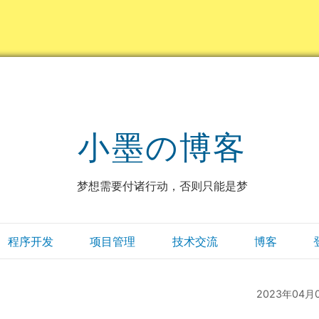
小墨の博客
梦想需要付诸行动，否则只能是梦
程序开发
项目管理
技术交流
博客
2023年04月