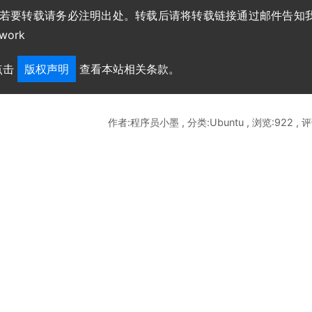
，若要转载请务必注明出处。转载后请将转载链接通过邮件告知
work
点击
版权声明
查看本站相关条款。
作者:程序员小墨 , 分类:Ubuntu , 浏览:922 , 评