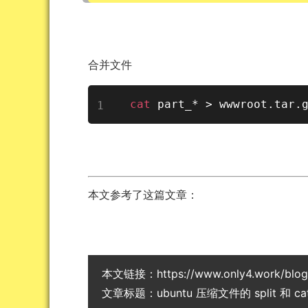
合并文件
cat
 part_* 
>
 wwwroot.tar.
本文参考了这篇文章：
本文链接：
https://www.only4.work/blo
文章标题：
ubuntu 压缩文件的 split 和 