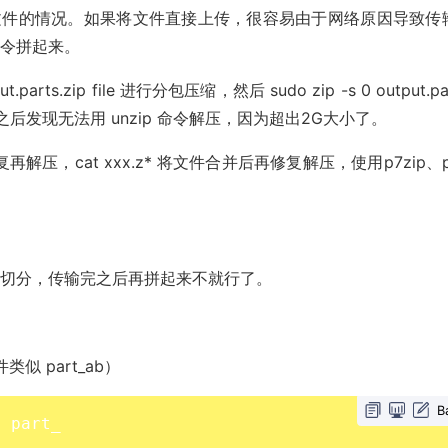
下载大文件的情况。如果将文件直接上传，很容易由于网络原因导致传
命令拼起来。
parts.zip file 进行分包压缩，然后 sudo zip -s 0 output.par
是到合并之后发现无法用 unzip 命令解压，因为超出2G大小了。
再解压，cat xxx.z* 将文件合并后再修复解压，使用p7zip、p
件切分，传输完之后再拼起来不就行了。
似 part_ab）
B
z part_