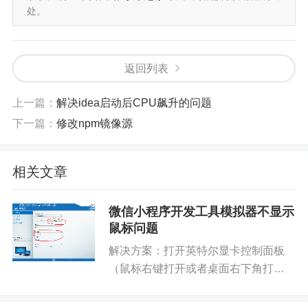
处。
返回列表
上一篇：
解决idea启动后CPU飙升的问题
下一篇：
修改npm镜像源
相关文章
微信小程序开发工具模拟器不显示
鼠标问题
解决方案：打开英特尔显卡控制面板
（鼠标右键打开或者桌面右下角打
开），依次打开显示器-----一般设置----
高级------量化范围------全范围------应用