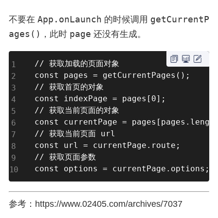
App.onLaunch
getCurrentP
不要在
的时候调用
ages()
page
，此时
还没有生成。
// 获取加载的页面对象

const pages = getCurrentPages();

// 获取首页的对象

const indexPage = pages[0];

// 获取当前页面的对象

const currentPage = pages[pages.length
// 获取当前页面 url

const url = currentPage.route;

// 获取页面参数

const options = currentPage.options;
参考：https://www.02405.com/archives/7037