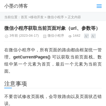
小墨の博客
当前位置：
首页
>
移动开发
>
微信小程序
> 正文内容
微信小程序获取当前页面对象（url、参数等）
3年前
(2023-04-17)
微信小程序
1442
在微信小程序中，所有页面的路由都由框架统一管
理。
getCurrentPages()
可以获取当前页面栈。数
组中第一个元素为首页，最后一个元素为当前页
面。
注意事项
不要尝试修改页面栈，会导致路由以及页面状态错
误。