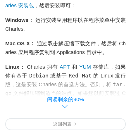
arles 安装包
，然后安装即可：
Windows：
运行安装应用程序以在程序菜单中安装
Charles。
Mac OS X：
通过双击解压缩下载文件，然后将 Ch
arles 应用程序复制到 Applications 目录中。
Linux：
Charles 拥有
APT
和
YUM
存储库，如果
Debian
Red Hat
你有基于
或基于
的 Linux 发行
tar.
版，这是安装 Charles 的首选方法。否则，将
gz
文件解压缩到适当的站点。如果您以前安装过 C
阅读剩余的90%
harles 并且正在进行升级；首先确保 Charles 没有
bin/
运行，然后安装或复制在以前安上。通过运行
charles
脚本启动 Charles。
返回列表