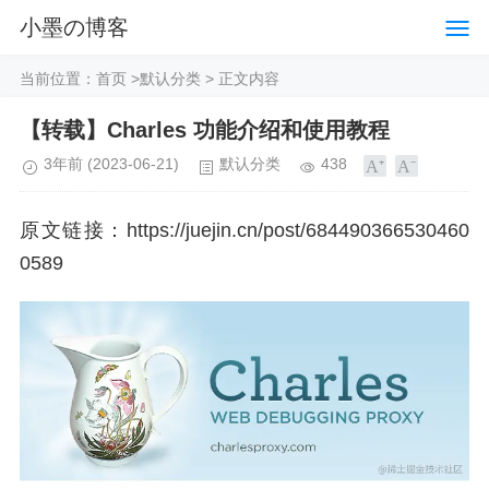
小墨の博客
当前位置：
首页
>
默认分类
> 正文内容
【转载】Charles 功能介绍和使用教程
3年前
(2023-06-21)
默认分类
438
原文链接：https://juejin.cn/post/684490366530460
0589