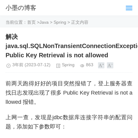
小墨の博客
当前位置：
首页
>
Java
>
Spring
> 正文内容
解决
java.sql.SQLNonTransientConnectionExcepti
Public Key Retrieval is not allowed
3年前
(2023-07-12)
Spring
863
前两天跑得好好的项目突然报错了，登上服务器查
找日志发现出现了很多 Public Key Retrieval is not a
llowed 报错。
上网一查，发现是jdbc数据库连接字符串的配置问
题，添加如下参数即可：