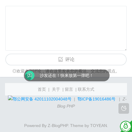
评论
◎欢迎参与讨论，请在这里发表您的看法、交流您的观点。
沙发还在！快来放第一弹吧！
首页
|
关于
|
留言
|
联系方式
鄂公网安备 42011102004048号
|
鄂ICP备19016486号
|
Z-
Blog PHP
Powered By
Z-BlogPHP
. Theme by
TOYEAN
.