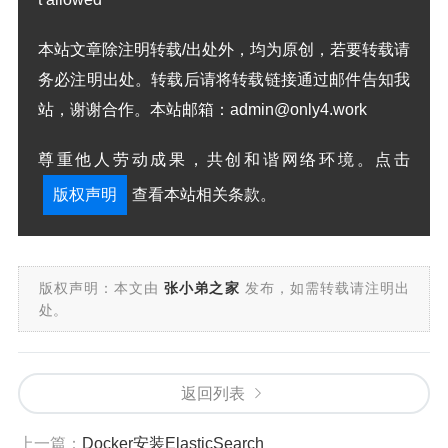
本站文章除注明转载/出处外，均为原创，若要转载请
务必注明出处。转载后请将转载链接通过邮件告知我
站，谢谢合作。本站邮箱：admin@only4.work
尊重他人劳动成果，共创和谐网络环境。点击
版权声明
查看本站相关条款。
版权声明：本文由
张小弟之家
发布，如需转载请注明出
处。
返回列表
上一篇：
Docker安装ElasticSearch