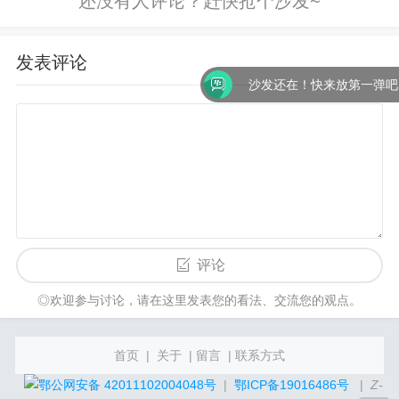
建的...
发表评论
沙发还在！快来放第一弹吧！
评论
◎欢迎参与讨论，请在这里发表您的看法、交流您的观点。
首页
|
关于
|
留言
|
联系方式
鄂公网安备 42011102004048号
|
鄂ICP备19016486号
|
Z-