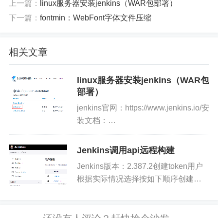
上一篇：
linux服务器安装jenkins（WAR包部署）
下一篇：
fontmin：WebFont字体文件压缩
相关文章
linux服务器安装jenkins（WAR包
部署）
jenkins官网：https://www.jenkins.io/安
装文档：
https://www.jenkins.io/doc/book/installin
file/安装JDK此处略过启...
Jenkins调用api远程构建
Jenkins版本：2.387.2创建token用户
根据实际情况选择按如下顺序创建
token，并复制出token值，备用，调用
的时候会用到配置远程构建打开项目配
置，勾选“触发远程构建”，并输入刚创