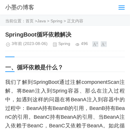
小墨の博客
当前位置：
首页
>
Java
>
Spring
> 正文内容
SpringBoot循环依赖解决
3年前
(2023-08-06)
Spring
496
一、循环依赖是什么？
我们了解到SpringBoot通过注解componentScan注
解。将Bean注入到Spring容器、那么在注入过程
中，如遇到这样的问题在将BeanA注入到容器中的
过程中：BeanA持有BeanB的引用，BeanB持有Bea
nC的引用。BeanC持有BeanA的引用、当BeanA注
入依赖于BeanC，BeanC又依赖于BeanA。如此循